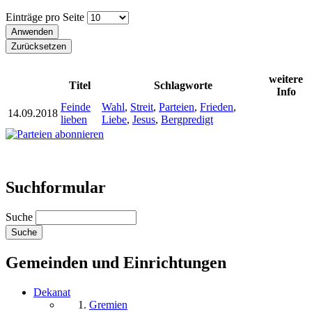
Einträge pro Seite
weitere
Titel
Schlagworte
Info
Feinde
Wahl
,
Streit
,
Parteien
,
Frieden
,
14.09.2018
lieben
Liebe
,
Jesus
,
Bergpredigt
Suchformular
Suche
Gemeinden und Einrichtungen
Dekanat
Gremien