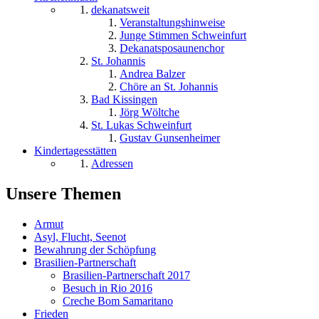
dekanatsweit
Veranstaltungshinweise
Junge Stimmen Schweinfurt
Dekanatsposaunenchor
St. Johannis
Andrea Balzer
Chöre an St. Johannis
Bad Kissingen
Jörg Wöltche
St. Lukas Schweinfurt
Gustav Gunsenheimer
Kindertagesstätten
Adressen
Unsere Themen
Armut
Asyl, Flucht, Seenot
Bewahrung der Schöpfung
Brasilien-Partnerschaft
Brasilien-Partnerschaft 2017
Besuch in Rio 2016
Creche Bom Samaritano
Frieden