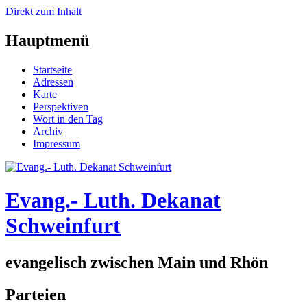
Direkt zum Inhalt
Hauptmenü
Startseite
Adressen
Karte
Perspektiven
Wort in den Tag
Archiv
Impressum
Evang.- Luth. Dekanat
Schweinfurt
evangelisch zwischen Main und Rhön
Parteien