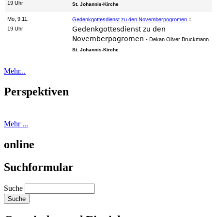
19 Uhr
St. Johannis-Kirche
:
Mo, 9.11.
Gedenkgottesdienst zu den Novemberpogromen
Gedenkgottesdienst zu den
19 Uhr
Novemberpogromen
Dekan Oliver Bruckmann
St. Johannis-Kirche
Mehr...
Perspektiven
Mehr ...
online
Suchformular
Suche