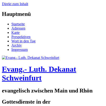
Direkt zum Inhalt
Hauptmenü
Startseite
Adressen
Karte
Perspektiven
Wort in den Tag
Archiv
Impressum
Evang.- Luth. Dekanat
Schweinfurt
evangelisch zwischen Main und Rhön
Gottesdienste in der