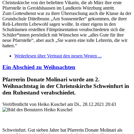
Christuskirche von der beliebten Vikarin, die ab März ihre erste
Pfarrstelle in Geroldshausen im Landkreis Würzburg antritt.
Zum Gottesdienst war zu ihrer Überraschung auch die Klasse 4a der
Grundschule Dittelbrunn „Am Sonnenteller“ gekommen, die ihrer
Reli-Lehrerin Lebewohl sagen wollte. In einer eigens in den
Schulräumen erstellten Filmpräsentation verabschiedeten sich die
Schüler*innen persönlich mit Wünschen wie „alles Gute für ihre
neue Pfarrstelle“, aber auch „Sie waren eine tolle Lehrerin, die wir
hatten.“
Weiterlesen
über Vertraut den neuen Wegen ...
Ein Abschied zu Weihnachten
Pfarrerin Donate Molinari wurde am 2.
Weihnachtstag in der Christuskirche Schweinfurt in
den Ruhestand verabschiedet.
Veröffentlicht von
Heiko Kuschel
am
Di., 28.12.2021 20:43
Schweinfurt. Gut sieben Jahre hat Pfarrerin Donate Molinari als