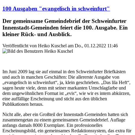
100 Ausgaben "evangelisch in schweinfurt"
Der gemeinsame Gemeindebrief der Schweinfurter
Innenstadt-Gemeinden feiert die 100. Ausgabe. Ein
kleiner Rück- und Ausblick.
Veröffentlicht von
Heiko Kuschel
am
Do., 01.12.2022 11:46
Im Juni 2009 lag sie auf einmal in den Schweinfurter Briefkästen
und auch in manchen Geschäften: Die allererste Ausgabe von
„evangelisch in schweinfurt“, ja, klein geschrieben. „Das lila Heft“,
sagen heute viele, denn mit seiner markanten Umschlagfarbe und
dem ungewöhnlichen Format ist „evis“, wie wir es intern abkürzen,
eine auffällige Erscheinung und sticht aus den üblichen
Publikationen heraus.
Nicht alle, aber ein Großteil der Innenstadt-Gemeinden hatten sich
zusammengetan zu einem gemeinsamen Gemeindebrief. Auflage
anfangs damals 8000 Exemplare. Ein professionelles
Erscheinungsbild, ein gemeinsames Redaktionssystem, das extra für