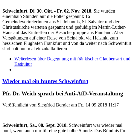
Schweinfurt, Di. 30. Okt. - Fr. 02. Nov. 2018.
Sie wurden
eineinhalb Stunden auf die Folter gespannt: 16
GemeindevertreterInnen aus St. Johannis, St. Salvator und der
Christuskirche warteten gespannt und geduldig im Martin-Luther-
Haus auf das Eintreffen der Besuchergruppe aus Finnland. Aber
Verspätungen auf einer Reise von Seinäjoki via Helsinki zum
hessischen Flughafen Frankfurt und von da weiter nach Schweinfurt
sind halt nun mal einzukalkulieren.
Weiterlesen
über Begegnung mit fränkischer Glaubensart und
Esskultur
Wieder mal ein buntes Schweinfurt
Pfr. Dr. Weich sprach bei Anti-AfD-Veranstaltung
Veröffentlicht von
Siegfried Bergler
am
Fr., 14.09.2018 11:17
Schweinfurt, Sa., 08. Sept. 2018.
Schweinfurt war wieder mal
bunt, wenn auch nur für eine gute halbe Stunde. Das Bündnis für