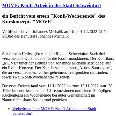
MOVE: Konfi-Arbeit in der Stadt Schweinfurt
ein Bericht vom ersten "Konfi-Wochenende" des
Kurskonzepts "MOVE"
Veröffentlicht von
Johannes Michalik
am
Do., 01.12.2022 12:49
Seit diesem Herbst gibt es in der Region Schweinfurt Stadt drei
verschiedene Kursmodelle für die Konfirmand:innen. Der Konfikurs
„MOVE“ unter der Leitung von Johannes Michalik setzt dabei auf
ein Event-Konzept. Der Kurs besteht aus vier „Action-Samstagen“,
die an verschiedenen, vorher geheimen, Treffpunkten stattfinden,
sowie zwei Konfi-Wochenend-Freizeiten.
Die erste Freizeit fand vom 11.11.2022 bis zum 13.11.2022 statt. 28
Teilnehmende konnten mit 10 Teamer:innen und einem 3-köpfigen
Küchenteam ein Wochenende bei guter Gemeinschaft im
Naturerlebnishaus Saalegrund genießen.
Weiterlesen
über MOVE: Konfi-Arbeit in der Stadt
Schweinfurt