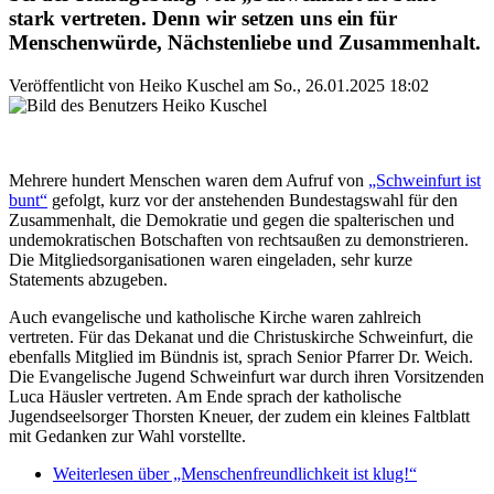
stark vertreten. Denn wir setzen uns ein für
Menschenwürde, Nächstenliebe und Zusammenhalt.
Veröffentlicht von
Heiko Kuschel
am
So., 26.01.2025 18:02
Mehrere hundert Menschen waren dem Aufruf von
„Schweinfurt ist
bunt“
gefolgt, kurz vor der anstehenden Bundestagswahl für den
Zusammenhalt, die Demokratie und gegen die spalterischen und
undemokratischen Botschaften von rechtsaußen zu demonstrieren.
Die Mitgliedsorganisationen waren eingeladen, sehr kurze
Statements abzugeben.
Auch evangelische und katholische Kirche waren zahlreich
vertreten. Für das Dekanat und die Christuskirche Schweinfurt, die
ebenfalls Mitglied im Bündnis ist, sprach Senior Pfarrer Dr. Weich.
Die Evangelische Jugend Schweinfurt war durch ihren Vorsitzenden
Luca Häusler vertreten. Am Ende sprach der katholische
Jugendseelsorger Thorsten Kneuer, der zudem ein kleines Faltblatt
mit Gedanken zur Wahl vorstellte.
Weiterlesen
über „Menschenfreundlichkeit ist klug!“