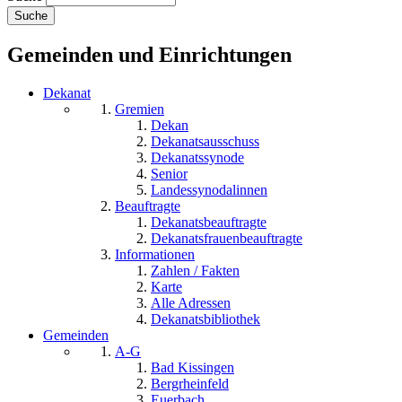
Gemeinden und Einrichtungen
Dekanat
Gremien
Dekan
Dekanatsausschuss
Dekanatssynode
Senior
Landessynodalinnen
Beauftragte
Dekanatsbeauftragte
Dekanatsfrauenbeauftragte
Informationen
Zahlen / Fakten
Karte
Alle Adressen
Dekanatsbibliothek
Gemeinden
A-G
Bad Kissingen
Bergrheinfeld
Euerbach