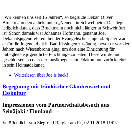
„Wir kennen uns seit 16 Jahren“, so begrüßte Dekan Oliver
Bruckmann den altbekannten „Neuen“ in Schwebheim. Das liegt
lediglich daran, dass Bruckmann noch nicht länger in Schweinfurt
ist: Schon damals war Johannes Hofmann, genannt Joe,
Dekanatsjugendreferent bei der Evangelischen Jugend. Später war
er für die Jugendarbeit in Bad Kissingen zuständig, bevor er vor vier
Jahren nach Wiesenbronn ging, um dort eine Einrichtung für
unbegleitete jugendliche Flüchtlinge zu leiten. Diese wurde nun
geschlossen, so dass der musikbegeisterte Diakon nun zurückkehrt
in sein Heimatdekanat.
Weiterlesen
über Joe is back!
Begegnung mit fränkischer Glaubensart und
Esskultur
Impressionen vom Partnerschaftsbesuch aus
Seinäjoki / Finnland
Veröffentlicht von
Siegfried Bergler
am
Fr., 02.11.2018 11:03