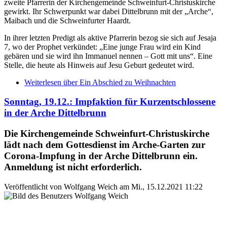
zweite Pfarrerin der Kirchengemeinde Schweinfurt-Christuskirche
gewirkt. Ihr Schwerpunkt war dabei Dittelbrunn mit der „Arche“,
Maibach und die Schweinfurter Haardt.
In ihrer letzten Predigt als aktive Pfarrerin bezog sie sich auf Jesaja
7, wo der Prophet verkündet: „Eine junge Frau wird ein Kind
gebären und sie wird ihn Immanuel nennen – Gott mit uns“. Eine
Stelle, die heute als Hinweis auf Jesu Geburt gedeutet wird.
Weiterlesen
über Ein Abschied zu Weihnachten
Sonntag, 19.12.: Impfaktion für Kurzentschlossene
in der Arche Dittelbrunn
Die Kirchengemeinde Schweinfurt-Christuskirche
lädt nach dem Gottesdienst im Arche-Garten zur
Corona-Impfung in der Arche Dittelbrunn ein.
Anmeldung ist nicht erforderlich.
Veröffentlicht von
Wolfgang Weich
am
Mi., 15.12.2021 11:22