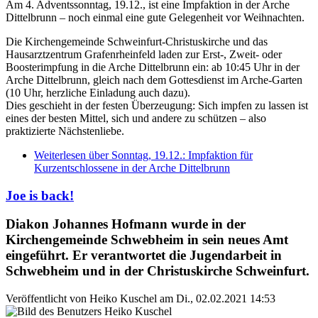
Am 4. Adventssonntag, 19.12., ist eine Impfaktion in der Arche
Dittelbrunn – noch einmal eine gute Gelegenheit vor Weihnachten.
Die Kirchengemeinde Schweinfurt-Christuskirche und das
Hausarztzentrum Grafenrheinfeld laden zur Erst-, Zweit- oder
Boosterimpfung in die Arche Dittelbrunn ein: ab 10:45 Uhr in der
Arche Dittelbrunn, gleich nach dem Gottesdienst im Arche-Garten
(10 Uhr, herzliche Einladung auch dazu).
Dies geschieht in der festen Überzeugung: Sich impfen zu lassen ist
eines der besten Mittel, sich und andere zu schützen – also
praktizierte Nächstenliebe.
Weiterlesen
über Sonntag, 19.12.: Impfaktion für
Kurzentschlossene in der Arche Dittelbrunn
Joe is back!
Diakon Johannes Hofmann wurde in der
Kirchengemeinde Schwebheim in sein neues Amt
eingeführt. Er verantwortet die Jugendarbeit in
Schwebheim und in der Christuskirche Schweinfurt.
Veröffentlicht von
Heiko Kuschel
am
Di., 02.02.2021 14:53