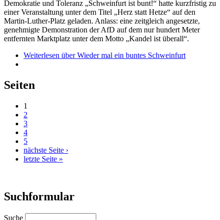
Demokratie und Toleranz „Schweinfurt ist bunt!“ hatte kurzfristig zu
einer Veranstaltung unter dem Titel „Herz statt Hetze“ auf den
Martin-Luther-Platz geladen. Anlass: eine zeitgleich angesetzte,
genehmigte Demonstration der AfD auf dem nur hundert Meter
entfernten Marktplatz unter dem Motto „Kandel ist überall“.
Weiterlesen
über Wieder mal ein buntes Schweinfurt
Seiten
1
2
3
4
5
nächste Seite ›
letzte Seite »
Suchformular
Suche