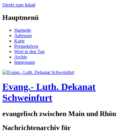
Direkt zum Inhalt
Hauptmenü
Startseite
Adressen
Karte
Perspektiven
Wort in den Tag
Archiv
Impressum
Evang.- Luth. Dekanat
Schweinfurt
evangelisch zwischen Main und Rhön
Nachrichtenarchiv für