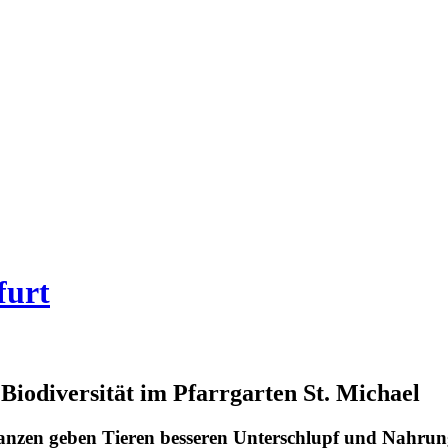
furt
iodiversität im Pfarrgarten St. Michael
lanzen geben Tieren besseren Unterschlupf und Nahru