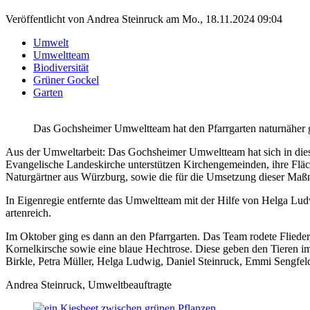
Veröffentlicht von
Andrea Steinruck
am
Mo., 18.11.2024 09:04
Umwelt
Umweltteam
Biodiversität
Grüner Gockel
Garten
Das Gochsheimer Umweltteam hat den Pfarrgarten naturnäher g
Aus der Umweltarbeit: Das Gochsheimer Umweltteam hat sich in diese
Evangelische Landeskirche unterstützen Kirchengemeinden, ihre Fläche
Naturgärtner aus Würzburg, sowie die für die Umsetzung dieser Ma
In Eigenregie entfernte das Umweltteam mit der Hilfe von Helga Ludw
artenreich.
Im Oktober ging es dann an den Pfarrgarten. Das Team rodete Flieder
Kornelkirsche sowie eine blaue Hechtrose. Diese geben den Tieren 
Birkle, Petra Müller, Helga Ludwig, Daniel Steinruck, Emmi Sengfeld
Andrea Steinruck, Umweltbeauftragte