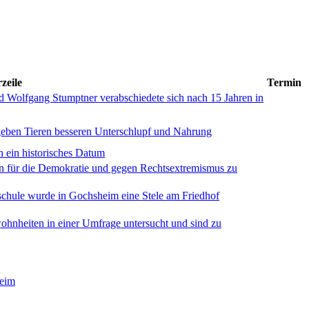
zeile
Termin
Wolfgang Stumptner verabschiedete sich nach 15 Jahren in
geben Tieren besseren Unterschlupf und Nahrung
 ein historisches Datum
en für die Demokratie und gegen Rechtsextremismus zu
schule wurde in Gochsheim eine Stele am Friedhof
hnheiten in einer Umfrage untersucht und sind zu
heim