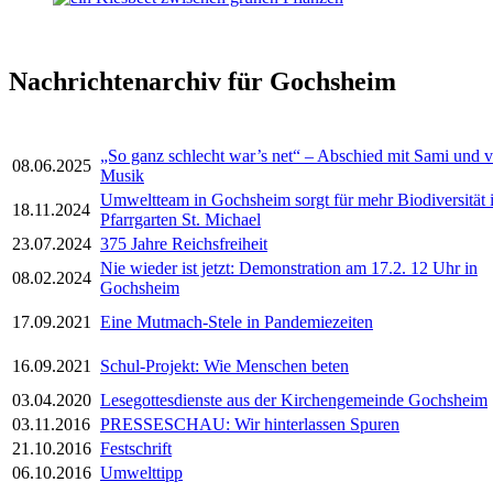
Nachrichtenarchiv für Gochsheim
„So ganz schlecht war’s net“ – Abschied mit Sami und v
08.06.2025
Musik
Umweltteam in Gochsheim sorgt für mehr Biodiversität 
18.11.2024
Pfarrgarten St. Michael
23.07.2024
375 Jahre Reichsfreiheit
Nie wieder ist jetzt: Demonstration am 17.2. 12 Uhr in
08.02.2024
Gochsheim
17.09.2021
Eine Mutmach-Stele in Pandemiezeiten
16.09.2021
Schul-Projekt: Wie Menschen beten
03.04.2020
Lesegottesdienste aus der Kirchengemeinde Gochsheim
03.11.2016
PRESSESCHAU: Wir hinterlassen Spuren
21.10.2016
Festschrift
06.10.2016
Umwelttipp