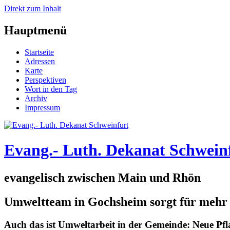
Direkt zum Inhalt
Hauptmenü
Startseite
Adressen
Karte
Perspektiven
Wort in den Tag
Archiv
Impressum
Evang.- Luth. Dekanat Schwein
evangelisch zwischen Main und Rhön
Umweltteam in Gochsheim sorgt für mehr B
Auch das ist Umweltarbeit in der Gemeinde: Neue Pf