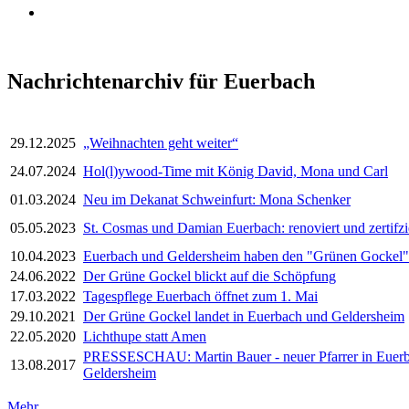
Nachrichtenarchiv für Euerbach
29.12.2025
„Weihnachten geht weiter“
24.07.2024
Hol(l)ywood-Time mit König David, Mona und Carl
01.03.2024
Neu im Dekanat Schweinfurt: Mona Schenker
05.05.2023
St. Cosmas und Damian Euerbach: renoviert und zertifzi
10.04.2023
Euerbach und Geldersheim haben den "Grünen Gockel"
24.06.2022
Der Grüne Gockel blickt auf die Schöpfung
17.03.2022
Tagespflege Euerbach öffnet zum 1. Mai
29.10.2021
Der Grüne Gockel landet in Euerbach und Geldersheim
22.05.2020
Lichthupe statt Amen
PRESSESCHAU: Martin Bauer - neuer Pfarrer in Euer
13.08.2017
Geldersheim
Mehr ...