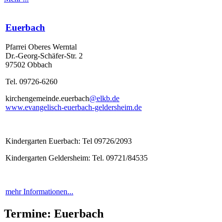
Euerbach
Pfarrei Oberes Werntal
Dr.-Georg-Schäfer-Str. 2
97502 Obbach
Tel. 09726-6260
kirchengemeinde.euerbach
@elkb.de
www.evangelisch-euerbach-geldersheim.de
Kindergarten Euerbach: Tel 09726/2093
Kindergarten Geldersheim: Tel. 09721/84535
mehr Informationen...
Termine: Euerbach