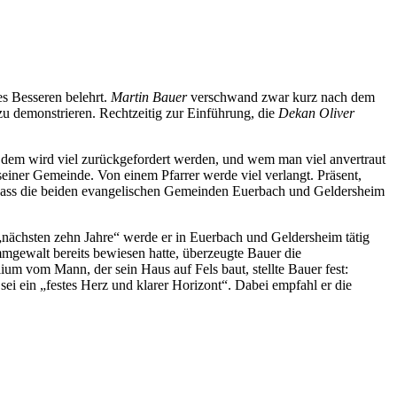
es Besseren belehrt.
Martin Bauer
verschwand zwar kurz nach dem
u demonstrieren. Rechtzeitig zur Einführung, die
Dekan Oliver
dem wird viel zurückgefordert werden, und wem man viel anvertraut
einer Gemeinde. Von einem Pfarrer werde viel verlangt. Präsent,
, dass die beiden evangelischen Gemeinden Euerbach und Geldersheim
„nächsten zehn Jahre“ werde er in Euerbach und Geldersheim tätig
gewalt bereits bewiesen hatte, überzeugte Bauer die
m vom Mann, der sein Haus auf Fels baut, stellte Bauer fest:
 sei ein „festes Herz und klarer Horizont“. Dabei empfahl er die