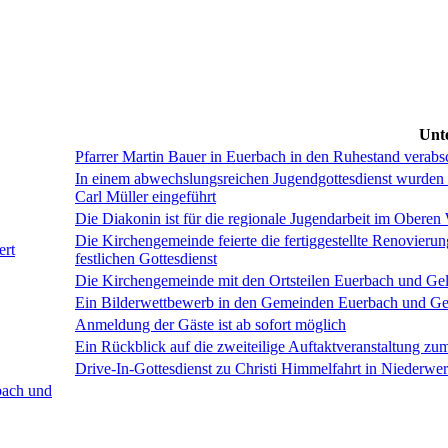
Unte
Pfarrer Martin Bauer in Euerbach in den Ruhestand verabs
In einem abwechslungsreichen Jugendgottesdienst wurden
Carl Müller eingeführt
Die Diakonin ist für die regionale Jugendarbeit im Oberen 
Die Kirchengemeinde feierte die fertiggestellte Renovier
ert
festlichen Gottesdienst
Die Kirchengemeinde mit den Ortsteilen Euerbach und Gelde
Ein Bilderwettbewerb in den Gemeinden Euerbach und Ge
Anmeldung der Gäste ist ab sofort möglich
Ein Rückblick auf die zweiteilige Auftaktveranstaltung 
Drive-In-Gottesdienst zu Christi Himmelfahrt in Niederwer
bach und