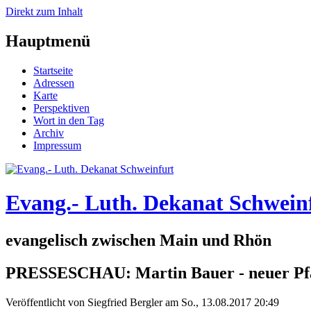
Direkt zum Inhalt
Hauptmenü
Startseite
Adressen
Karte
Perspektiven
Wort in den Tag
Archiv
Impressum
Evang.- Luth. Dekanat Schwein
evangelisch zwischen Main und Rhön
PRESSESCHAU: Martin Bauer - neuer Pfa
Veröffentlicht von
Siegfried Bergler
am
So., 13.08.2017 20:49