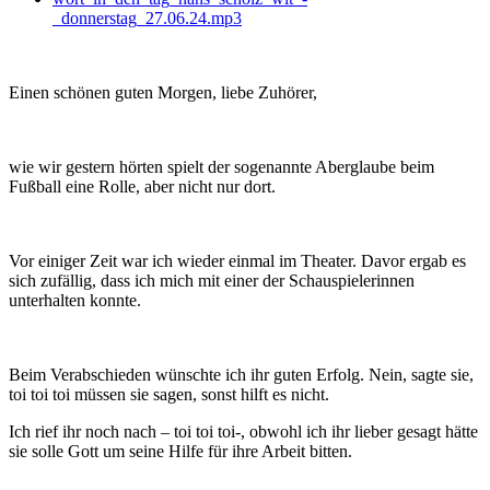
_donnerstag_27.06.24.mp3
Einen schönen guten Morgen, liebe Zuhörer,
wie wir gestern hörten spielt der sogenannte Aberglaube beim
Fußball eine Rolle, aber nicht nur dort.
Vor einiger Zeit war ich wieder einmal im Theater. Davor ergab es
sich zufällig, dass ich mich mit einer der Schauspielerinnen
unterhalten konnte.
Beim Verabschieden wünschte ich ihr guten Erfolg. Nein, sagte sie,
toi toi toi müssen sie sagen, sonst hilft es nicht.
Ich rief ihr noch nach – toi toi toi-, obwohl ich ihr lieber gesagt hätte
sie solle Gott um seine Hilfe für ihre Arbeit bitten.