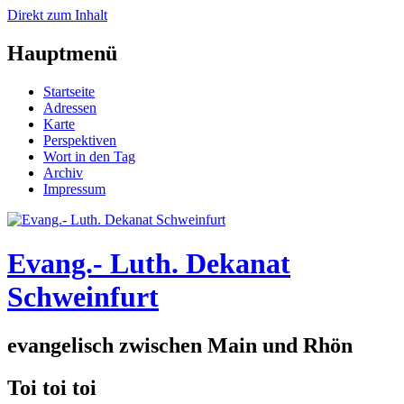
Direkt zum Inhalt
Hauptmenü
Startseite
Adressen
Karte
Perspektiven
Wort in den Tag
Archiv
Impressum
Evang.- Luth. Dekanat
Schweinfurt
evangelisch zwischen Main und Rhön
Toi toi toi