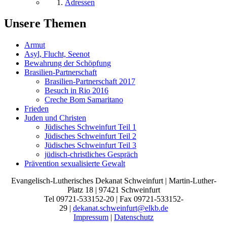
Adressen
Unsere Themen
Armut
Asyl, Flucht, Seenot
Bewahrung der Schöpfung
Brasilien-Partnerschaft
Brasilien-Partnerschaft 2017
Besuch in Rio 2016
Creche Bom Samaritano
Frieden
Juden und Christen
Jüdisches Schweinfurt Teil 1
Jüdisches Schweinfurt Teil 2
Jüdisches Schweinfurt Teil 3
jüdisch-christliches Gespräch
Prävention sexualisierte Gewalt
Evangelisch-Lutherisches Dekanat Schweinfurt | Martin-Luther-
Platz 18 | 97421 Schweinfurt
Tel 09721-533152-20 | Fax 09721-533152-
29 |
dekanat.schweinfurt@elkb.de
Impressum
|
Datenschutz