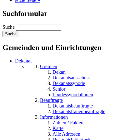
letzte Seite »
Suchformular
Suche
Gemeinden und Einrichtungen
Dekanat
Gremien
Dekan
Dekanatsausschuss
Dekanatssynode
Senior
Landessynodalinnen
Beauftragte
Dekanatsbeauftragte
Dekanatsfrauenbeauftragte
Informationen
Zahlen / Fakten
Karte
Alle Adressen
Dekanatsbibliothek