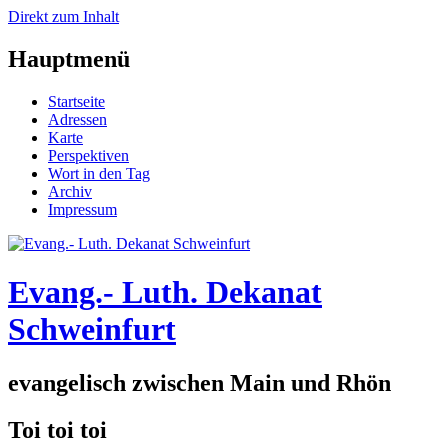
Direkt zum Inhalt
Hauptmenü
Startseite
Adressen
Karte
Perspektiven
Wort in den Tag
Archiv
Impressum
Evang.- Luth. Dekanat
Schweinfurt
evangelisch zwischen Main und Rhön
Toi toi toi