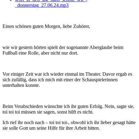
_donnerstag_27.06.24.mp3
Einen schönen guten Morgen, liebe Zuhörer,
wie wir gestern hörten spielt der sogenannte Aberglaube beim
Fußball eine Rolle, aber nicht nur dort.
Vor einiger Zeit war ich wieder einmal im Theater. Davor ergab es
sich zufällig, dass ich mich mit einer der Schauspielerinnen
unterhalten konnte.
Beim Verabschieden wünschte ich ihr guten Erfolg. Nein, sagte sie,
toi toi toi müssen sie sagen, sonst hilft es nicht.
Ich rief ihr noch nach – toi toi toi-, obwohl ich ihr lieber gesagt hätte
sie solle Gott um seine Hilfe für ihre Arbeit bitten.