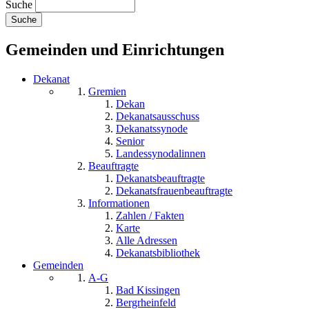
Suche
Gemeinden und Einrichtungen
Dekanat
Gremien
Dekan
Dekanatsausschuss
Dekanatssynode
Senior
Landessynodalinnen
Beauftragte
Dekanatsbeauftragte
Dekanatsfrauenbeauftragte
Informationen
Zahlen / Fakten
Karte
Alle Adressen
Dekanatsbibliothek
Gemeinden
A-G
Bad Kissingen
Bergrheinfeld