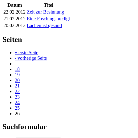
Datum
Titel
22.02.2012
Zeit zur Besinnung
21.02.2012
Eine Faschingspredigt
20.02.2012
Lachen ist gesund
Seiten
« erste Seite
‹ vorherige Seite
…
18
19
20
21
22
23
24
25
26
Suchformular