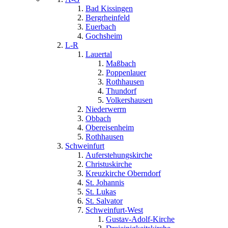
Bad Kissingen
Bergrheinfeld
Euerbach
Gochsheim
L-R
Lauertal
Maßbach
Poppenlauer
Rothhausen
Thundorf
Volkershausen
Niederwerrn
Obbach
Obereisenheim
Rothhausen
Schweinfurt
Auferstehungskirche
Christuskirche
Kreuzkirche Oberndorf
St. Johannis
St. Lukas
St. Salvator
Schweinfurt-West
Gustav-Adolf-Kirche