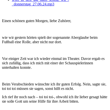
_donnerstag_27.06.24.mp3
Einen schönen guten Morgen, liebe Zuhörer,
wie wir gestern hörten spielt der sogenannte Aberglaube beim
Fußball eine Rolle, aber nicht nur dort.
Vor einiger Zeit war ich wieder einmal im Theater. Davor ergab es
sich zufällig, dass ich mich mit einer der Schauspielerinnen
unterhalten konnte.
Beim Verabschieden wünschte ich ihr guten Erfolg. Nein, sagte sie,
toi toi toi müssen sie sagen, sonst hilft es nicht.
Ich rief ihr noch nach – toi toi toi-, obwohl ich ihr lieber gesagt hätte
sie solle Gott um seine Hilfe für ihre Arbeit bitten.