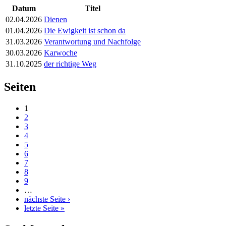
Datum
Titel
02.04.2026
Dienen
01.04.2026
Die Ewigkeit ist schon da
31.03.2026
Verantwortung und Nachfolge
30.03.2026
Karwoche
31.10.2025
der richtige Weg
Seiten
1
2
3
4
5
6
7
8
9
…
nächste Seite ›
letzte Seite »