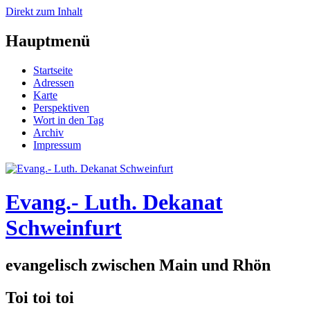
Direkt zum Inhalt
Hauptmenü
Startseite
Adressen
Karte
Perspektiven
Wort in den Tag
Archiv
Impressum
Evang.- Luth. Dekanat
Schweinfurt
evangelisch zwischen Main und Rhön
Toi toi toi