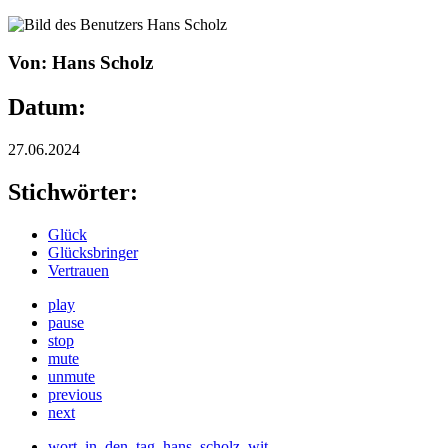
Von: Hans Scholz
Datum:
27.06.2024
Stichwörter:
Glück
Glücksbringer
Vertrauen
play
pause
stop
mute
unmute
previous
next
wort_in_den_tag_hans_scholz_wit_-