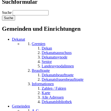
Suchformular
Suche
Gemeinden und Einrichtungen
Dekanat
Gremien
Dekan
Dekanatsausschuss
Dekanatssynode
Senior
Landessynodalinnen
Beauftragte
Dekanatsbeauftragte
Dekanatsfrauenbeauftragte
Informationen
Zahlen / Fakten
Karte
Alle Adressen
Dekanatsbibliothek
Gemeinden
A-G