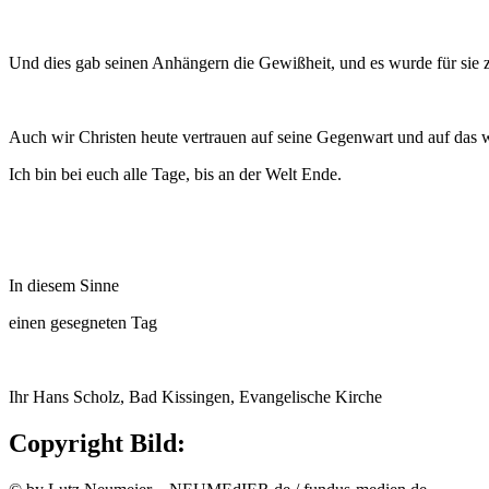
Und dies gab seinen Anhängern die Gewißheit, und es wurde für sie zur
Auch wir Christen heute vertrauen auf seine Gegenwart und auf das w
Ich bin bei euch alle Tage, bis an der Welt Ende.
In diesem Sinne
einen gesegneten Tag
Ihr Hans Scholz, Bad Kissingen, Evangelische Kirche
Copyright Bild: