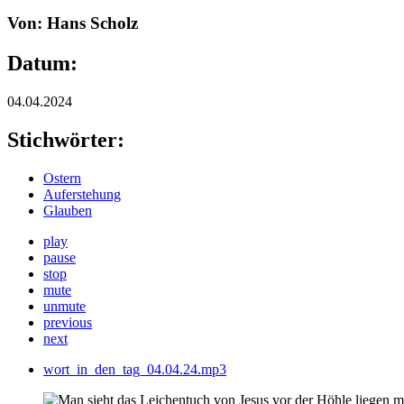
Von: Hans Scholz
Datum:
04.04.2024
Stichwörter:
Ostern
Auferstehung
Glauben
play
pause
stop
mute
unmute
previous
next
wort_in_den_tag_04.04.24.mp3