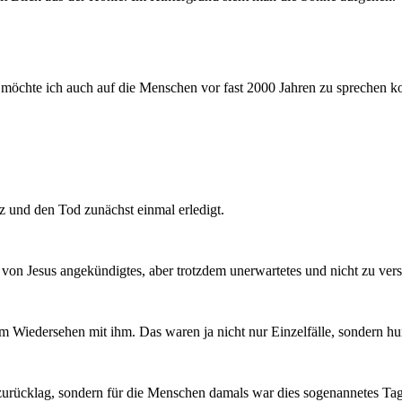
s möchte ich auch auf die Menschen vor fast 2000 Jahren zu sprechen 
z und den Tod zunächst einmal erledigt.
 von Jesus angekündigtes, aber trotzdem unerwartetes und nicht zu vers
 Wiedersehen mit ihm. Das waren ja nicht nur Einzelfälle, sondern hun
 zurücklag, sondern für die Menschen damals war dies sogenannetes Ta