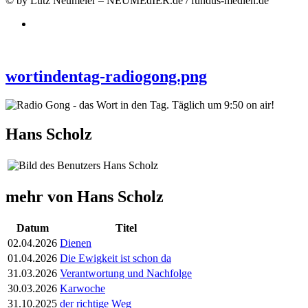
© by Lutz Neumeier – NEUMEdIER.de / fundus-medien.de
wortindentag-radiogong.png
Hans Scholz
mehr von Hans Scholz
Datum
Titel
02.04.2026
Dienen
01.04.2026
Die Ewigkeit ist schon da
31.03.2026
Verantwortung und Nachfolge
30.03.2026
Karwoche
31.10.2025
der richtige Weg