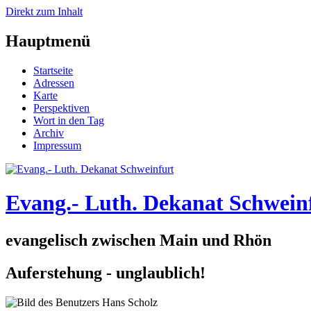
Direkt zum Inhalt
Hauptmenü
Startseite
Adressen
Karte
Perspektiven
Wort in den Tag
Archiv
Impressum
Evang.- Luth. Dekanat Schwein
evangelisch zwischen Main und Rhön
Auferstehung - unglaublich!