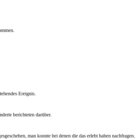
kommen.
tehendes Ereignis.
derte berichteten darüber.
gesgeschehen, man konnte bei denen die das erlebt haben nachfragen.