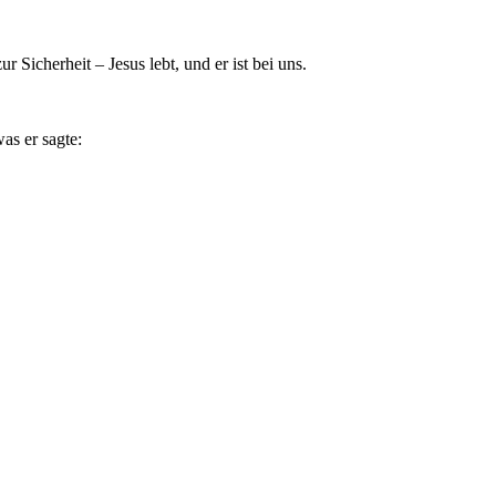
 Sicherheit – Jesus lebt, und er ist bei uns.
as er sagte: