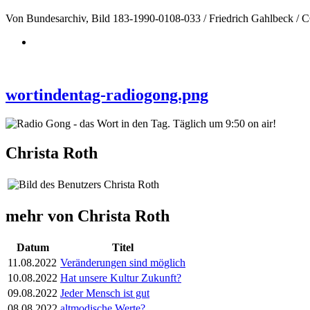
Von Bundesarchiv, Bild 183-1990-0108-033 / Friedrich Gahlbeck /
wortindentag-radiogong.png
Christa Roth
mehr von Christa Roth
Datum
Titel
11.08.2022
Veränderungen sind möglich
10.08.2022
Hat unsere Kultur Zukunft?
09.08.2022
Jeder Mensch ist gut
08.08.2022
altmodische Werte?