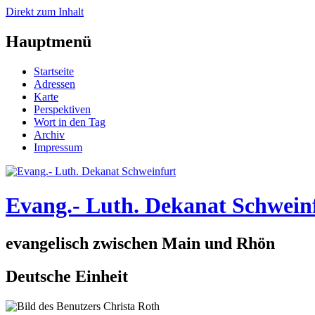
Direkt zum Inhalt
Hauptmenü
Startseite
Adressen
Karte
Perspektiven
Wort in den Tag
Archiv
Impressum
Evang.- Luth. Dekanat Schwein
evangelisch zwischen Main und Rhön
Deutsche Einheit