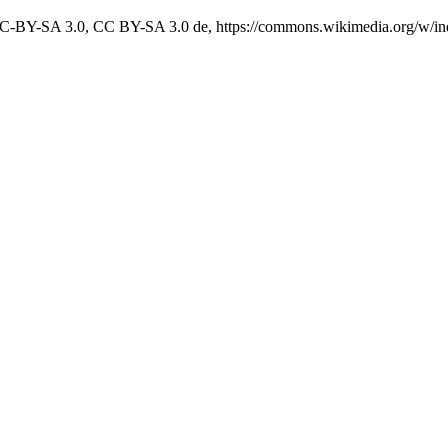
 CC-BY-SA 3.0, CC BY-SA 3.0 de, https://commons.wikimedia.org/w/