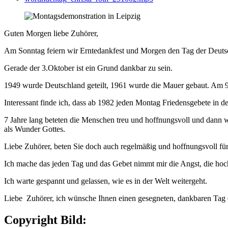
Guten Morgen liebe Zuhörer,
Am Sonntag feiern wir Erntedankfest und Morgen den Tag der Deuts
Gerade der 3.Oktober ist ein Grund dankbar zu sein.
1949 wurde Deutschland geteilt, 1961 wurde die Mauer gebaut. Am 9.1
Interessant finde ich, dass ab 1982 jeden Montag Friedensgebete in de
7 Jahre lang beteten die Menschen treu und hoffnungsvoll und dann w
als Wunder Gottes.
Liebe Zuhörer, beten Sie doch auch regelmäßig und hoffnungsvoll für 
Ich mache das jeden Tag und das Gebet nimmt mir die Angst, die ho
Ich warte gespannt und gelassen, wie es in der Welt weitergeht.
Liebe Zuhörer, ich wünsche Ihnen einen gesegneten, dankbaren Tag d
Copyright Bild: