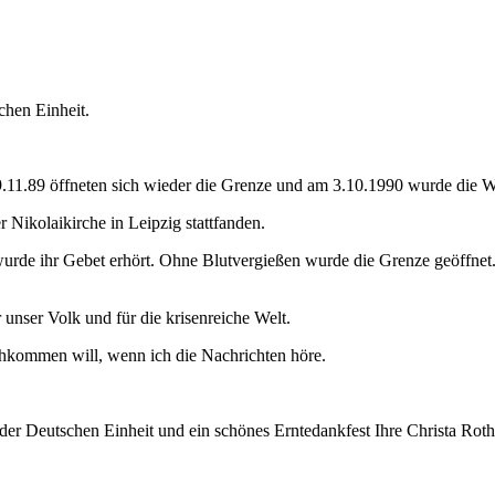
chen Einheit.
1.89 öffneten sich wieder die Grenze und am 3.10.1990 wurde die Wied
r Nikolaikirche in Leipzig stattfanden.
urde ihr Gebet erhört. Ohne Blutvergießen wurde die Grenze geöffnet. 
unser Volk und für die krisenreiche Welt.
chkommen will, wenn ich die Nachrichten höre.
er Deutschen Einheit und ein schönes Erntedankfest Ihre Christa Roth