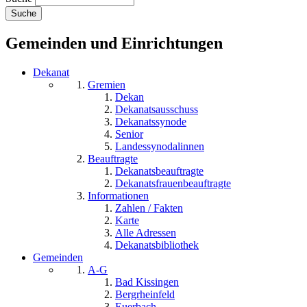
Gemeinden und Einrichtungen
Dekanat
Gremien
Dekan
Dekanatsausschuss
Dekanatssynode
Senior
Landessynodalinnen
Beauftragte
Dekanatsbeauftragte
Dekanatsfrauenbeauftragte
Informationen
Zahlen / Fakten
Karte
Alle Adressen
Dekanatsbibliothek
Gemeinden
A-G
Bad Kissingen
Bergrheinfeld
Euerbach