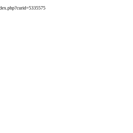
index.php?curid=5335575