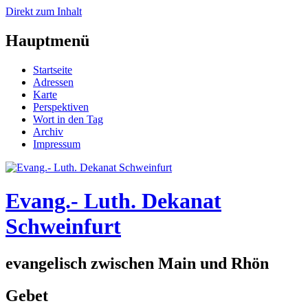
Direkt zum Inhalt
Hauptmenü
Startseite
Adressen
Karte
Perspektiven
Wort in den Tag
Archiv
Impressum
Evang.- Luth. Dekanat
Schweinfurt
evangelisch zwischen Main und Rhön
Gebet