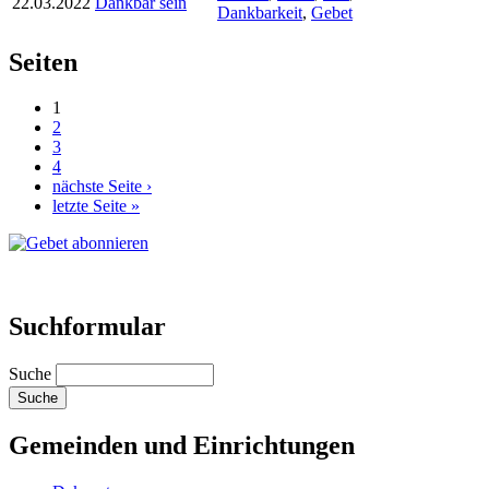
22.03.2022
Dankbar sein
Dankbarkeit
,
Gebet
Seiten
1
2
3
4
nächste Seite ›
letzte Seite »
Suchformular
Suche
Gemeinden und Einrichtungen