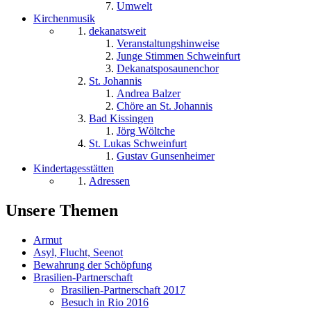
Umwelt
Kirchenmusik
dekanatsweit
Veranstaltungshinweise
Junge Stimmen Schweinfurt
Dekanatsposaunenchor
St. Johannis
Andrea Balzer
Chöre an St. Johannis
Bad Kissingen
Jörg Wöltche
St. Lukas Schweinfurt
Gustav Gunsenheimer
Kindertagesstätten
Adressen
Unsere Themen
Armut
Asyl, Flucht, Seenot
Bewahrung der Schöpfung
Brasilien-Partnerschaft
Brasilien-Partnerschaft 2017
Besuch in Rio 2016