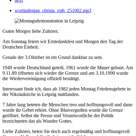
next
wortindentag_christa_roth_251002.mp3
Guten Morgen liebe Zuhörer,
Am Sonntag feiern wir Erntedankfest und Morgen den Tag der
Deutschen Einheit.
Gerade der 3.Oktober ist ein Grund dankbar zu sein.
1949 wurde Deutschland geteilt, 1961 wurde die Mauer gebaut. Am
9.11.89 öffneten sich wieder die Grenze und am 3.10.1990 wurde
die Wiedervereinigung offiziell bestätigt.
Interessant finde ich, dass ab 1982 jeden Montag Friedensgebete in
der Nikolaikirche in Leipzig stattfanden.
7 Jahre lang beteten die Menschen treu und hoffnungsvoll und dann
wurde ihr Gebet erhört. Ohne Blutvergießen wurde die Grenze
geöffnet. Selbst die Presse und Verantwortliche der Politik
bezeichneten das als Wunder Gottes.
Liebe Zuhörer, beten Sie doch auch regelmäßig und hoffnungsvoll