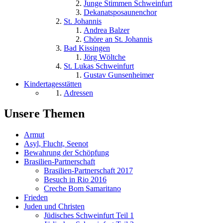
Junge Stimmen Schweinfurt
Dekanatsposaunenchor
St. Johannis
Andrea Balzer
Chöre an St. Johannis
Bad Kissingen
Jörg Wöltche
St. Lukas Schweinfurt
Gustav Gunsenheimer
Kindertagesstätten
Adressen
Unsere Themen
Armut
Asyl, Flucht, Seenot
Bewahrung der Schöpfung
Brasilien-Partnerschaft
Brasilien-Partnerschaft 2017
Besuch in Rio 2016
Creche Bom Samaritano
Frieden
Juden und Christen
Jüdisches Schweinfurt Teil 1