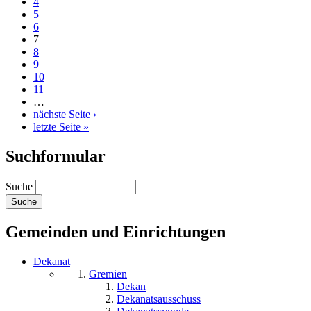
4
5
6
7
8
9
10
11
…
nächste Seite ›
letzte Seite »
Suchformular
Suche
Gemeinden und Einrichtungen
Dekanat
Gremien
Dekan
Dekanatsausschuss