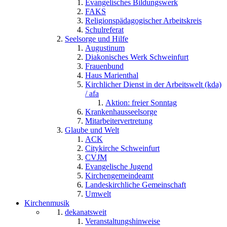
Evangelisches Bildungswerk
FAKS
Religionspädagogischer Arbeitskreis
Schulreferat
Seelsorge und Hilfe
Augustinum
Diakonisches Werk Schweinfurt
Frauenbund
Haus Marienthal
Kirchlicher Dienst in der Arbeitswelt (kda)
/ afa
Aktion: freier Sonntag
Krankenhausseelsorge
Mitarbeitervertretung
Glaube und Welt
ACK
Citykirche Schweinfurt
CVJM
Evangelische Jugend
Kirchengemeindeamt
Landeskirchliche Gemeinschaft
Umwelt
Kirchenmusik
dekanatsweit
Veranstaltungshinweise