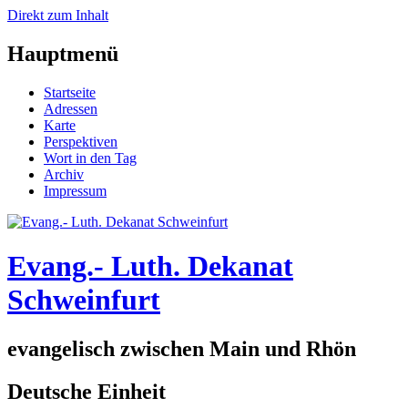
Direkt zum Inhalt
Hauptmenü
Startseite
Adressen
Karte
Perspektiven
Wort in den Tag
Archiv
Impressum
Evang.- Luth. Dekanat
Schweinfurt
evangelisch zwischen Main und Rhön
Deutsche Einheit