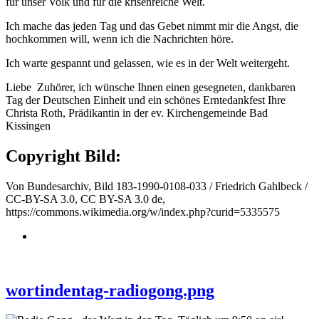
für unser Volk und für die krisenreiche Welt.
Ich mache das jeden Tag und das Gebet nimmt mir die Angst, die
hochkommen will, wenn ich die Nachrichten höre.
Ich warte gespannt und gelassen, wie es in der Welt weitergeht.
Liebe Zuhörer, ich wünsche Ihnen einen gesegneten, dankbaren
Tag der Deutschen Einheit und ein schönes Erntedankfest Ihre
Christa Roth, Prädikantin in der ev. Kirchengemeinde Bad
Kissingen
Copyright Bild:
Von Bundesarchiv, Bild 183-1990-0108-033 / Friedrich Gahlbeck /
CC-BY-SA 3.0, CC BY-SA 3.0 de,
https://commons.wikimedia.org/w/index.php?curid=5335575
wortindentag-radiogong.png