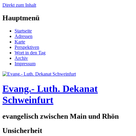
Direkt zum Inhalt
Hauptmenü
Startseite
Adressen
Karte
Perspektiven
Wort in den Tag
Archiv
Impressum
Evang.- Luth. Dekanat
Schweinfurt
evangelisch zwischen Main und Rhön
Unsicherheit