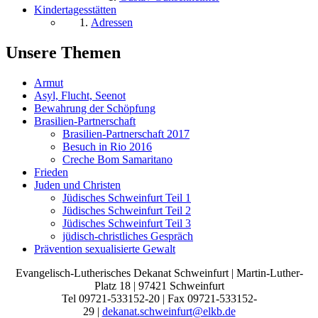
Kindertagesstätten
Adressen
Unsere Themen
Armut
Asyl, Flucht, Seenot
Bewahrung der Schöpfung
Brasilien-Partnerschaft
Brasilien-Partnerschaft 2017
Besuch in Rio 2016
Creche Bom Samaritano
Frieden
Juden und Christen
Jüdisches Schweinfurt Teil 1
Jüdisches Schweinfurt Teil 2
Jüdisches Schweinfurt Teil 3
jüdisch-christliches Gespräch
Prävention sexualisierte Gewalt
Evangelisch-Lutherisches Dekanat Schweinfurt | Martin-Luther-
Platz 18 | 97421 Schweinfurt
Tel 09721-533152-20 | Fax 09721-533152-
29 |
dekanat.schweinfurt@elkb.de