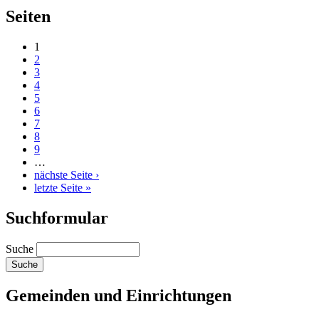
Seiten
1
2
3
4
5
6
7
8
9
…
nächste Seite ›
letzte Seite »
Suchformular
Suche
Gemeinden und Einrichtungen