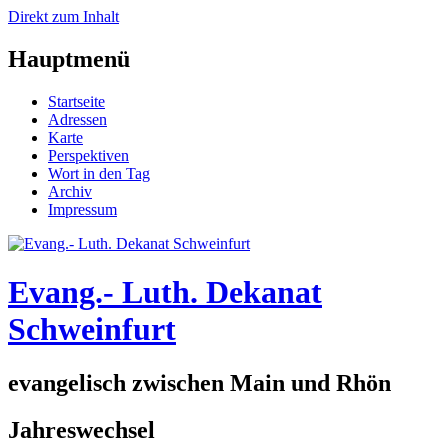
Direkt zum Inhalt
Hauptmenü
Startseite
Adressen
Karte
Perspektiven
Wort in den Tag
Archiv
Impressum
Evang.- Luth. Dekanat
Schweinfurt
evangelisch zwischen Main und Rhön
Jahreswechsel