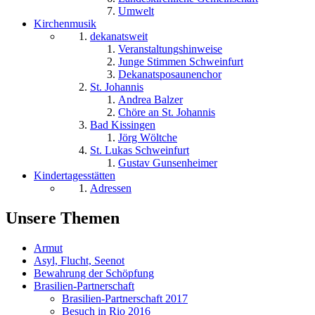
Umwelt
Kirchenmusik
dekanatsweit
Veranstaltungshinweise
Junge Stimmen Schweinfurt
Dekanatsposaunenchor
St. Johannis
Andrea Balzer
Chöre an St. Johannis
Bad Kissingen
Jörg Wöltche
St. Lukas Schweinfurt
Gustav Gunsenheimer
Kindertagesstätten
Adressen
Unsere Themen
Armut
Asyl, Flucht, Seenot
Bewahrung der Schöpfung
Brasilien-Partnerschaft
Brasilien-Partnerschaft 2017
Besuch in Rio 2016