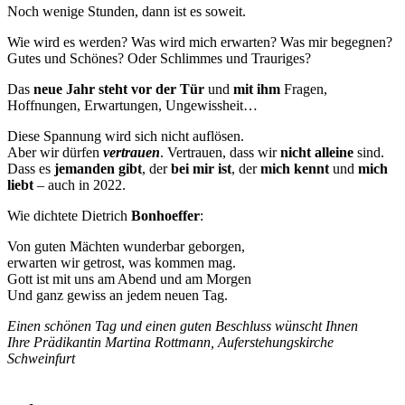
Noch wenige Stunden, dann ist es soweit.
Wie wird es werden? Was wird mich erwarten? Was mir begegnen?
Gutes und Schönes? Oder Schlimmes und Trauriges?
Das
neue Jahr steht vor der Tür
und
mit ihm
Fragen,
Hoffnungen, Erwartungen, Ungewissheit…
Diese Spannung wird sich nicht auflösen.
Aber wir dürfen
vertrauen
. Vertrauen, dass wir
nicht alleine
sind.
Dass es
jemanden gibt
, der
bei mir ist
, der
mich kennt
und
mich
liebt
– auch in 2022.
Wie dichtete Dietrich
Bonhoeffer
:
Von guten Mächten wunderbar geborgen,
erwarten wir getrost, was kommen mag.
Gott ist mit uns am Abend und am Morgen
Und ganz gewiss an jedem neuen Tag.
Einen schönen Tag und einen guten Beschluss wünscht Ihnen
Ihre Prädikantin Martina Rottmann, Auferstehungskirche
Schweinfurt