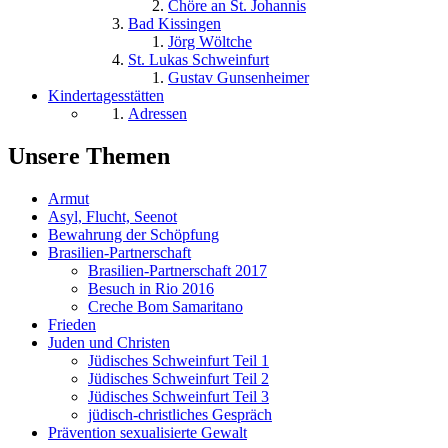
Chöre an St. Johannis
Bad Kissingen
Jörg Wöltche
St. Lukas Schweinfurt
Gustav Gunsenheimer
Kindertagesstätten
Adressen
Unsere Themen
Armut
Asyl, Flucht, Seenot
Bewahrung der Schöpfung
Brasilien-Partnerschaft
Brasilien-Partnerschaft 2017
Besuch in Rio 2016
Creche Bom Samaritano
Frieden
Juden und Christen
Jüdisches Schweinfurt Teil 1
Jüdisches Schweinfurt Teil 2
Jüdisches Schweinfurt Teil 3
jüdisch-christliches Gespräch
Prävention sexualisierte Gewalt