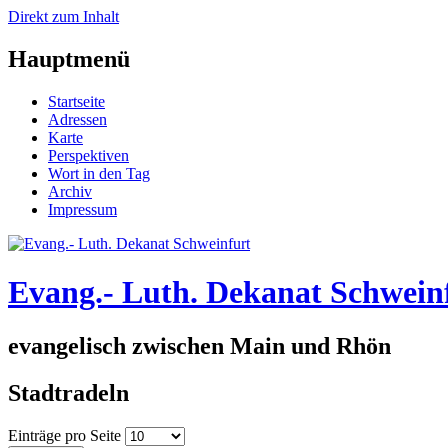
Direkt zum Inhalt
Hauptmenü
Startseite
Adressen
Karte
Perspektiven
Wort in den Tag
Archiv
Impressum
Evang.- Luth. Dekanat Schwein
evangelisch zwischen Main und Rhön
Stadtradeln
Einträge pro Seite