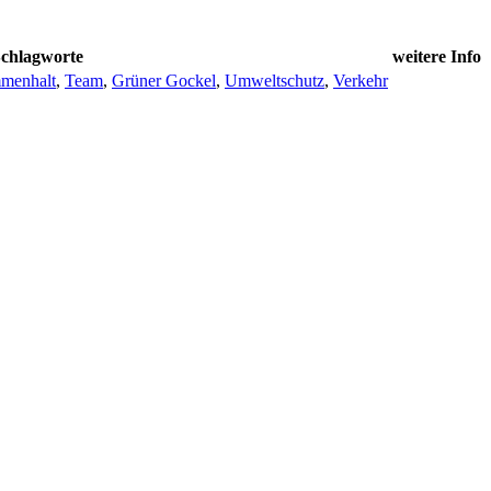
chlagworte
weitere Info
menhalt
,
Team
,
Grüner Gockel
,
Umweltschutz
,
Verkehr