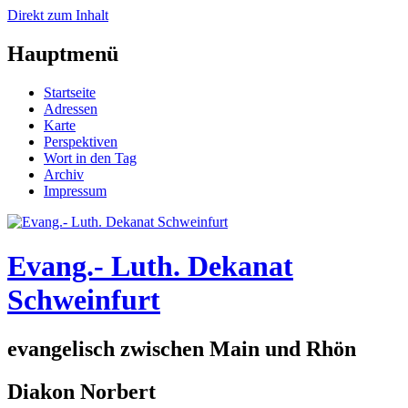
Direkt zum Inhalt
Hauptmenü
Startseite
Adressen
Karte
Perspektiven
Wort in den Tag
Archiv
Impressum
Evang.- Luth. Dekanat
Schweinfurt
evangelisch zwischen Main und Rhön
Diakon Norbert