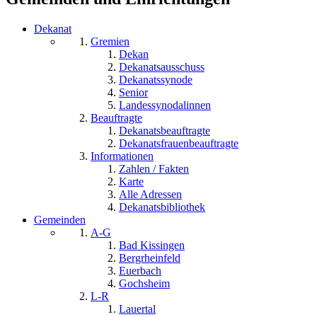
Dekanat
Gremien
Dekan
Dekanatsausschuss
Dekanatssynode
Senior
Landessynodalinnen
Beauftragte
Dekanatsbeauftragte
Dekanatsfrauenbeauftragte
Informationen
Zahlen / Fakten
Karte
Alle Adressen
Dekanatsbibliothek
Gemeinden
A-G
Bad Kissingen
Bergrheinfeld
Euerbach
Gochsheim
L-R
Lauertal