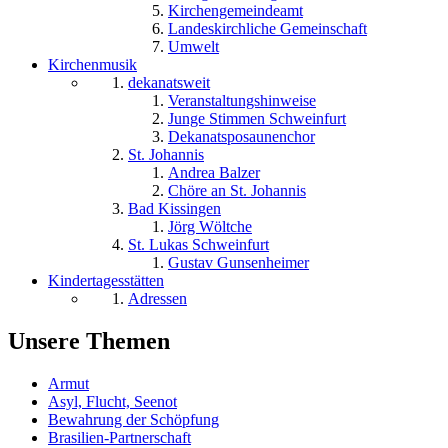
Kirchengemeindeamt
Landeskirchliche Gemeinschaft
Umwelt
Kirchenmusik
dekanatsweit
Veranstaltungshinweise
Junge Stimmen Schweinfurt
Dekanatsposaunenchor
St. Johannis
Andrea Balzer
Chöre an St. Johannis
Bad Kissingen
Jörg Wöltche
St. Lukas Schweinfurt
Gustav Gunsenheimer
Kindertagesstätten
Adressen
Unsere Themen
Armut
Asyl, Flucht, Seenot
Bewahrung der Schöpfung
Brasilien-Partnerschaft