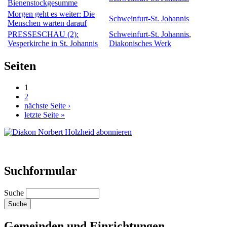
Bienenstockgesumme
Morgen geht es weiter: Die
Schweinfurt-St. Johannis
Menschen warten darauf
PRESSESCHAU (2):
Schweinfurt-St. Johannis
,
Vesperkirche in St. Johannis
Diakonisches Werk
Seiten
1
2
nächste Seite ›
letzte Seite »
Suchformular
Suche
Gemeinden und Einrichtungen