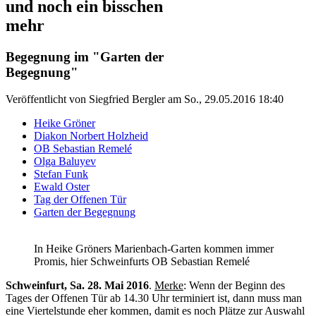
und noch ein bisschen
mehr
Begegnung im "Garten der
Begegnung"
Veröffentlicht von
Siegfried Bergler
am
So., 29.05.2016 18:40
Heike Gröner
Diakon Norbert Holzheid
OB Sebastian Remelé
Olga Baluyev
Stefan Funk
Ewald Oster
Tag der Offenen Tür
Garten der Begegnung
In Heike Gröners Marienbach-Garten kommen immer
Promis, hier Schweinfurts OB Sebastian Remelé
Schweinfurt, Sa. 28. Mai 2016
.
Merke
: Wenn der Beginn des
Tages der Offenen Tür ab 14.30 Uhr terminiert ist, dann muss man
eine Viertelstunde eher kommen, damit es noch Plätze zur Auswahl