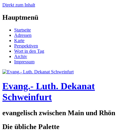
Direkt zum Inhalt
Hauptmenü
Startseite
Adressen
Karte
Perspektiven
Wort in den Tag
Archiv
Impressum
Evang.- Luth. Dekanat
Schweinfurt
evangelisch zwischen Main und Rhön
Die übliche Palette