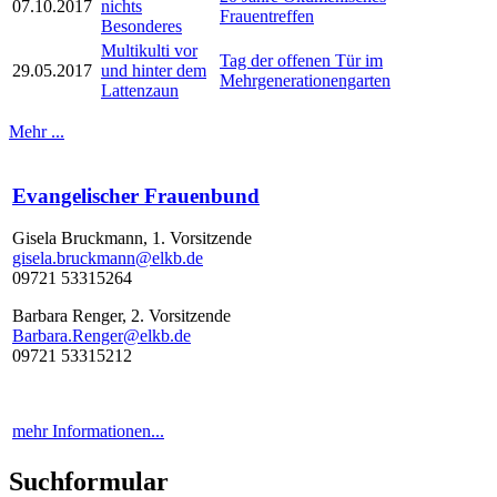
07.10.2017
nichts
Frauentreffen
Besonderes
Multikulti vor
Tag der offenen Tür im
29.05.2017
und hinter dem
Mehrgenerationengarten
Lattenzaun
Mehr ...
Evangelischer Frauenbund
Gisela Bruckmann, 1. Vorsitzende
gisela.bruckmann@elkb.de
09721 53315264
Barbara Renger, 2. Vorsitzende
Barbara.Renger@elkb.de
09721 53315212
mehr Informationen...
Suchformular