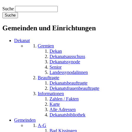
Suche
Gemeinden und Einrichtungen
Dekanat
Gremien
Dekan
Dekanatsausschuss
Dekanatssynode
Senior
Landessynodalinnen
Beauftragte
Dekanatsbeauftragte
Dekanatsfrauenbeauftragte
Informationen
Zahlen / Fakten
Karte
Alle Adressen
Dekanatsbibliothek
Gemeinden
A-G
Bad Kissingen