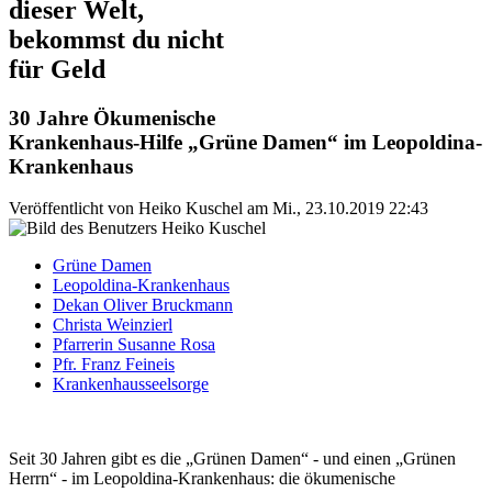
dieser Welt,
bekommst du nicht
für Geld
30 Jahre Ökumenische
Krankenhaus-Hilfe „Grüne Damen“ im Leopoldina-
Krankenhaus
Veröffentlicht von
Heiko Kuschel
am
Mi., 23.10.2019 22:43
Grüne Damen
Leopoldina-Krankenhaus
Dekan Oliver Bruckmann
Christa Weinzierl
Pfarrerin Susanne Rosa
Pfr. Franz Feineis
Krankenhausseelsorge
Seit 30 Jahren gibt es die „Grünen Damen“ - und einen „Grünen
Herrn“ - im Leopoldina-Krankenhaus: die ökumenische