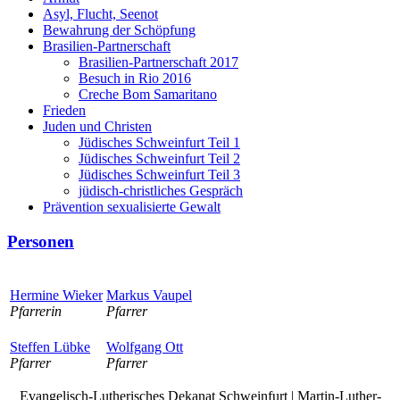
Asyl, Flucht, Seenot
Bewahrung der Schöpfung
Brasilien-Partnerschaft
Brasilien-Partnerschaft 2017
Besuch in Rio 2016
Creche Bom Samaritano
Frieden
Juden und Christen
Jüdisches Schweinfurt Teil 1
Jüdisches Schweinfurt Teil 2
Jüdisches Schweinfurt Teil 3
jüdisch-christliches Gespräch
Prävention sexualisierte Gewalt
Personen
Hermine Wieker
Markus Vaupel
Pfarrerin
Pfarrer
Steffen Lübke
Wolfgang Ott
Pfarrer
Pfarrer
Evangelisch-Lutherisches Dekanat Schweinfurt | Martin-Luther-