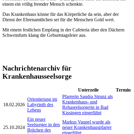
einem ein völlig fremder Mensch schenkte.
Das Krankenhaus könne für das Körperliche da sein, aber der
Dienst der Ehrenamtlichen sei für die Menschen Gold wert.
Mit einem festlichen Empfang in der Cafeteria über den Dächern
Schweinfurts klang die Geburtstagsfeier aus.
Nachrichtenarchiv für
Krankenhausseelsorge
Unterzeile
Termin
Pfarrerin Sandra Strunz als
Orientierung im
Krankenhaus- und
18.02.2026
Labyrinth des
Rehaseelsorgerin in Bad
Lebens
Kissingen eingeführt
Ein neuer
Markus Vaupel wurde als
Seelsorger in den
25.10.2024
neuer Krankenhauspfarrer
Brüchen des
eingeführt