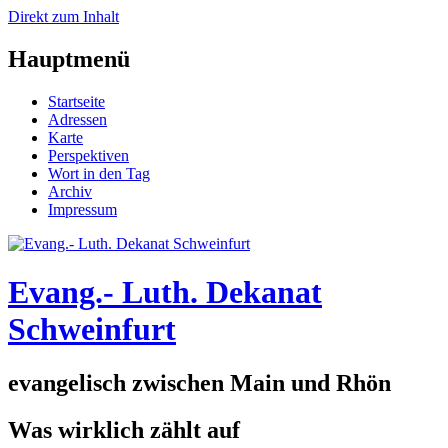
Direkt zum Inhalt
Hauptmenü
Startseite
Adressen
Karte
Perspektiven
Wort in den Tag
Archiv
Impressum
Evang.- Luth. Dekanat
Schweinfurt
evangelisch zwischen Main und Rhön
Was wirklich zählt auf