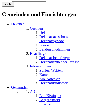
Gemeinden und Einrichtungen
Dekanat
Gremien
Dekan
Dekanatsausschuss
Dekanatssynode
Senior
Landessynodalinnen
Beauftragte
Dekanatsbeauftragte
Dekanatsfrauenbeauftragte
Informationen
Zahlen / Fakten
Karte
Alle Adressen
Dekanatsbibliothek
Gemeinden
A-G
Bad Kissingen
Bergrheinfeld
Euerbach