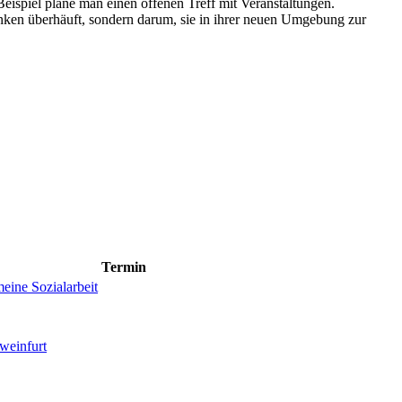
eispiel plane man einen offenen Treff mit Veranstaltungen.
ken überhäuft, sondern darum, sie in ihrer neuen Umgebung zur
Termin
eine Sozialarbeit
weinfurt