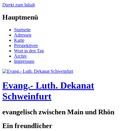
Direkt zum Inhalt
Hauptmenü
Startseite
Adressen
Karte
Perspektiven
Wort in den Tag
Archiv
Impressum
Evang.- Luth. Dekanat
Schweinfurt
evangelisch zwischen Main und Rhön
Ein freundlicher