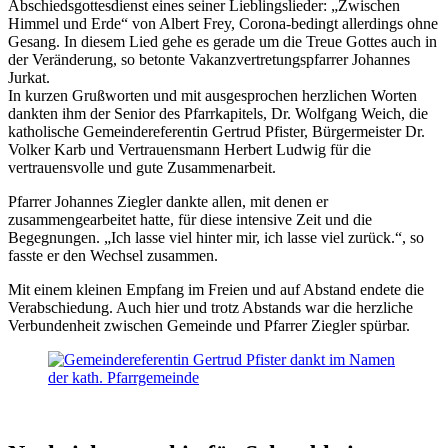
Abschiedsgottesdienst eines seiner Lieblingslieder: „Zwischen
Himmel und Erde“ von Albert Frey, Corona-bedingt allerdings ohne
Gesang. In diesem Lied gehe es gerade um die Treue Gottes auch in
der Veränderung, so betonte Vakanzvertretungspfarrer Johannes
Jurkat.
In kurzen Grußworten und mit ausgesprochen herzlichen Worten
dankten ihm der Senior des Pfarrkapitels, Dr. Wolfgang Weich, die
katholische Gemeindereferentin Gertrud Pfister, Bürgermeister Dr.
Volker Karb und Vertrauensmann Herbert Ludwig für die
vertrauensvolle und gute Zusammenarbeit.
Pfarrer Johannes Ziegler dankte allen, mit denen er
zusammengearbeitet hatte, für diese intensive Zeit und die
Begegnungen. „Ich lasse viel hinter mir, ich lasse viel zurück.“, so
fasste er den Wechsel zusammen.
Mit einem kleinen Empfang im Freien und auf Abstand endete die
Verabschiedung. Auch hier und trotz Abstands war die herzliche
Verbundenheit zwischen Gemeinde und Pfarrer Ziegler spürbar.