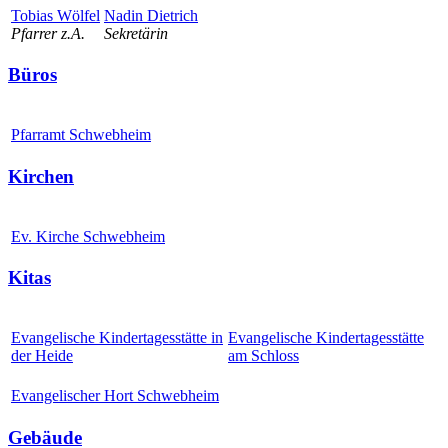
Tobias Wölfel
Nadin Dietrich
Pfarrer z.A.
Sekretärin
Büros
Pfarramt Schwebheim
Kirchen
Ev. Kirche Schwebheim
Kitas
Evangelische Kindertagesstätte in
Evangelische Kindertagesstätte
der Heide
am Schloss
Evangelischer Hort Schwebheim
Gebäude