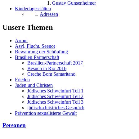
Gustav Gunsenheimer
Kindertagesstätten
Adressen
Unsere Themen
Armut
Asyl, Flucht, Seenot
Bewahrung der Schöpfung
Brasilien-Partnerschaft
Brasilien-Partnerschaft 2017
Besuch in Rio 2016
Creche Bom Samaritano
Frieden
Juden und Christen
Jüdisches Schweinfurt Teil 1
Jüdisches Schweinfurt Teil 2
Jüdisches Schweinfurt Teil 3
jüdisch-christliches Gespräch
Prävention sexualisierte Gewalt
Personen