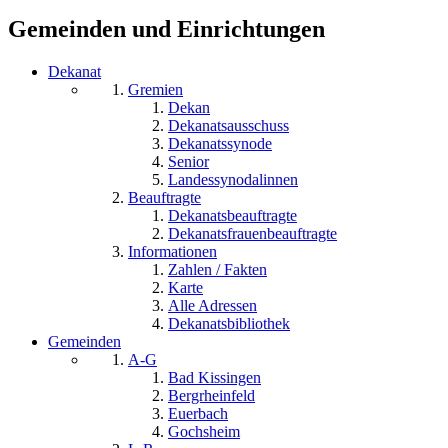
Gemeinden und Einrichtungen
Dekanat
Gremien
Dekan
Dekanatsausschuss
Dekanatssynode
Senior
Landessynodalinnen
Beauftragte
Dekanatsbeauftragte
Dekanatsfrauenbeauftragte
Informationen
Zahlen / Fakten
Karte
Alle Adressen
Dekanatsbibliothek
Gemeinden
A-G
Bad Kissingen
Bergrheinfeld
Euerbach
Gochsheim