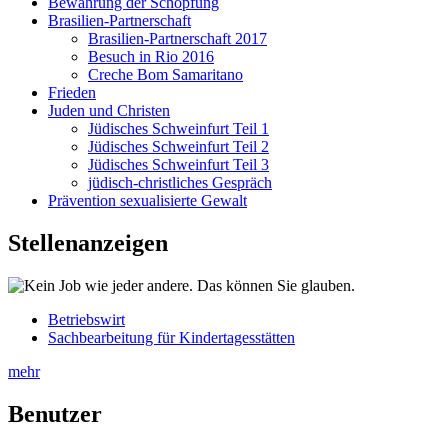
Bewahrung der Schöpfung
Brasilien-Partnerschaft
Brasilien-Partnerschaft 2017
Besuch in Rio 2016
Creche Bom Samaritano
Frieden
Juden und Christen
Jüdisches Schweinfurt Teil 1
Jüdisches Schweinfurt Teil 2
Jüdisches Schweinfurt Teil 3
jüdisch-christliches Gespräch
Prävention sexualisierte Gewalt
Stellenanzeigen
Betriebswirt
Sachbearbeitung für Kindertagesstätten
mehr
Benutzer