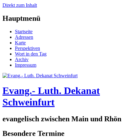
Direkt zum Inhalt
Hauptmenü
Startseite
Adressen
Karte
Perspektiven
Wort in den Tag
Archiv
Impressum
Evang.- Luth. Dekanat
Schweinfurt
evangelisch zwischen Main und Rhön
Besondere Termine