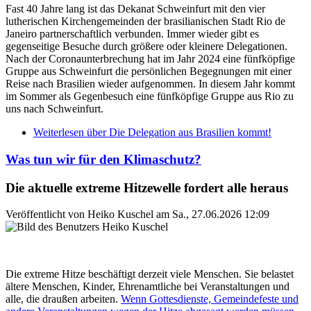
Fast 40 Jahre lang ist das Dekanat Schweinfurt mit den vier
lutherischen Kirchengemeinden der brasilianischen Stadt Rio de
Janeiro partnerschaftlich verbunden. Immer wieder gibt es
gegenseitige Besuche durch größere oder kleinere Delegationen.
Nach der Coronaunterbrechung hat im Jahr 2024 eine fünfköpfige
Gruppe aus Schweinfurt die persönlichen Begegnungen mit einer
Reise nach Brasilien wieder aufgenommen. In diesem Jahr kommt
im Sommer als Gegenbesuch eine fünfköpfige Gruppe aus Rio zu
uns nach Schweinfurt.
Weiterlesen
über Die Delegation aus Brasilien kommt!
Was tun wir für den Klimaschutz?
Die aktuelle extreme Hitzewelle fordert alle heraus
Veröffentlicht von
Heiko Kuschel
am
Sa., 27.06.2026 12:09
Die extreme Hitze beschäftigt derzeit viele Menschen. Sie belastet
ältere Menschen, Kinder, Ehrenamtliche bei Veranstaltungen und
alle, die draußen arbeiten.
Wenn Gottesdienste, Gemeindefeste und