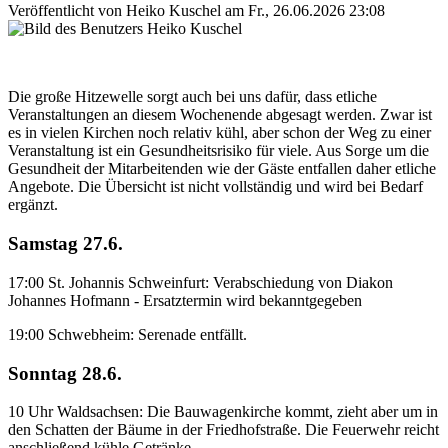
Veröffentlicht von
Heiko Kuschel
am
Fr., 26.06.2026 23:08
Die große Hitzewelle sorgt auch bei uns dafür, dass etliche
Veranstaltungen an diesem Wochenende abgesagt werden. Zwar ist
es in vielen Kirchen noch relativ kühl, aber schon der Weg zu einer
Veranstaltung ist ein Gesundheitsrisiko für viele. Aus Sorge um die
Gesundheit der Mitarbeitenden wie der Gäste entfallen daher etliche
Angebote. Die Übersicht ist nicht vollständig und wird bei Bedarf
ergänzt.
Samstag 27.6.
17:00 St. Johannis Schweinfurt: Verabschiedung von Diakon
Johannes Hofmann - Ersatztermin wird bekanntgegeben
19:00 Schwebheim: Serenade entfällt.
Sonntag 28.6.
10 Uhr Waldsachsen: Die Bauwagenkirche kommt, zieht aber um in
den Schatten der Bäume in der Friedhofstraße. Die Feuerwehr reicht
anschließend kühle Getränke.