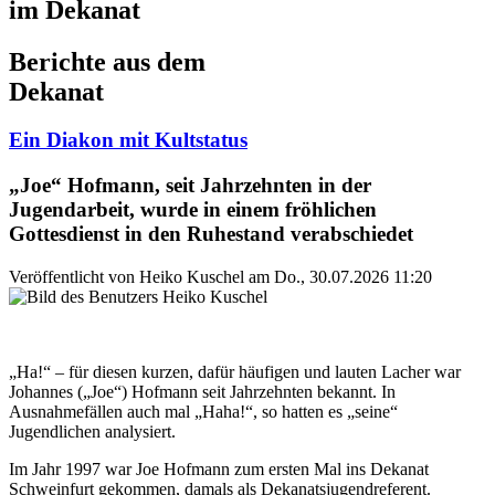
im Dekanat
Berichte aus dem
Dekanat
Ein Diakon mit Kultstatus
„Joe“ Hofmann, seit Jahrzehnten in der
Jugendarbeit, wurde in einem fröhlichen
Gottesdienst in den Ruhestand verabschiedet
Veröffentlicht von
Heiko Kuschel
am
Do., 30.07.2026 11:20
„Ha!“ – für diesen kurzen, dafür häufigen und lauten Lacher war
Johannes („Joe“) Hofmann seit Jahrzehnten bekannt. In
Ausnahmefällen auch mal „Haha!“, so hatten es „seine“
Jugendlichen analysiert.
Im Jahr 1997 war Joe Hofmann zum ersten Mal ins Dekanat
Schweinfurt gekommen, damals als Dekanatsjugendreferent.