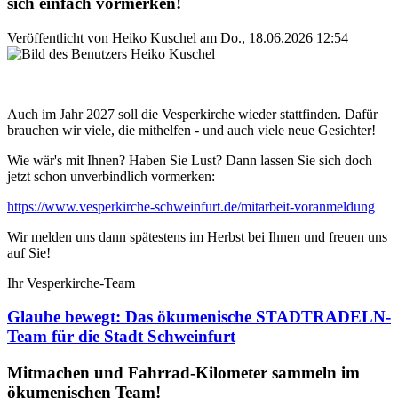
sich einfach vormerken!
Veröffentlicht von
Heiko Kuschel
am
Do., 18.06.2026 12:54
Auch im Jahr 2027 soll die Vesperkirche wieder stattfinden. Dafür
brauchen wir viele, die mithelfen - und auch viele neue Gesichter!
Wie wär's mit Ihnen? Haben Sie Lust? Dann lassen Sie sich doch
jetzt schon unverbindlich vormerken:
https://www.vesperkirche-schweinfurt.de/mitarbeit-voranmeldung
Wir melden uns dann spätestens im Herbst bei Ihnen und freuen uns
auf Sie!
Ihr Vesperkirche-Team
Glaube bewegt: Das ökumenische STADTRADELN-
Team für die Stadt Schweinfurt
Mitmachen und Fahrrad-Kilometer sammeln im
ökumenischen Team!