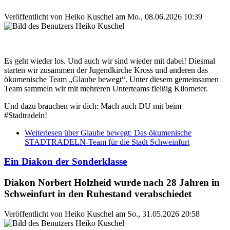
Veröffentlicht von
Heiko Kuschel
am
Mo., 08.06.2026 10:39
Es geht wieder los. Und auch wir sind wieder mit dabei! Diesmal
starten wir zusammen der Jugendkirche Kross und anderen das
ökumenische Team „Glaube bewegt“. Unter diesem gemeinsamen
Team sammeln wir mit mehreren Unterteams fleißig Kilometer.
Und dazu brauchen wir dich: Mach auch DU mit beim
#Stadtradeln!
Weiterlesen
über Glaube bewegt: Das ökumenische
STADTRADELN-Team für die Stadt Schweinfurt
Ein Diakon der Sonderklasse
Diakon Norbert Holzheid wurde nach 28 Jahren in
Schweinfurt in den Ruhestand verabschiedet
Veröffentlicht von
Heiko Kuschel
am
So., 31.05.2026 20:58