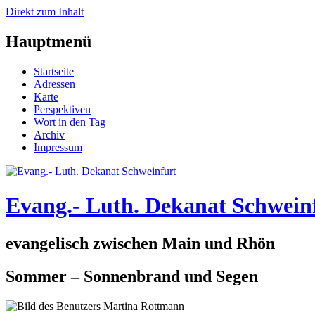
Direkt zum Inhalt
Hauptmenü
Startseite
Adressen
Karte
Perspektiven
Wort in den Tag
Archiv
Impressum
Evang.- Luth. Dekanat Schwein
evangelisch zwischen Main und Rhön
Sommer – Sonnenbrand und Segen