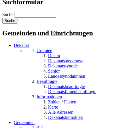
Suchformular
Suche
Gemeinden und Einrichtungen
Dekanat
Gremien
Dekan
Dekanatsausschuss
Dekanatssynode
Senior
Landessynodalinnen
Beauftragte
Dekanatsbeauftragte
Dekanatsfrauenbeauftragte
Informationen
Zahlen / Fakten
Karte
Alle Adressen
Dekanatsbibliothek
Gemeinden
A-G