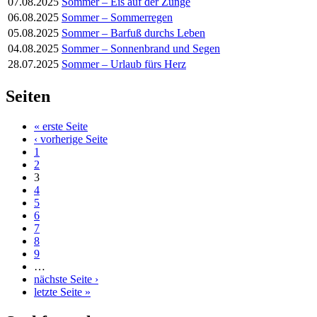
07.08.2025
Sommer – Eis auf der Zunge
06.08.2025
Sommer – Sommerregen
05.08.2025
Sommer – Barfuß durchs Leben
04.08.2025
Sommer – Sonnenbrand und Segen
28.07.2025
Sommer – Urlaub fürs Herz
Seiten
« erste Seite
‹ vorherige Seite
1
2
3
4
5
6
7
8
9
…
nächste Seite ›
letzte Seite »