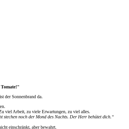
e Tomate!"
ist der Sonnenbrand da.
en.
 viel Arbeit, zu viele Erwartungen, zu viel alles.
ht stechen noch der Mond des Nachts. Der Herr behütet dich.“
icht einschränkt, aber bewahrt.