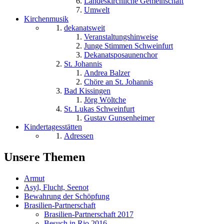
Landeskirchliche Gemeinschaft
Umwelt
Kirchenmusik
dekanatsweit
Veranstaltungshinweise
Junge Stimmen Schweinfurt
Dekanatsposaunenchor
St. Johannis
Andrea Balzer
Chöre an St. Johannis
Bad Kissingen
Jörg Wöltche
St. Lukas Schweinfurt
Gustav Gunsenheimer
Kindertagesstätten
Adressen
Unsere Themen
Armut
Asyl, Flucht, Seenot
Bewahrung der Schöpfung
Brasilien-Partnerschaft
Brasilien-Partnerschaft 2017
Besuch in Rio 2016