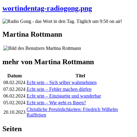
wortindentag-radiogong.png
Martina Rottmann
mehr von Martina Rottmann
Datum
Titel
08.02.2024
Echt sein – Sich selber wahrnehmen
07.02.2024
Echt sein – Fehler machen dürfen
06.02.2024
Echt sein – Einzigartig und wunderbar
05.02.2024
Echt sein – Wie geht es Ihnen?
Christliche Persönlichkeiten: Friedrich Wilhelm
20.10.2023
Raiffeisen
Seiten