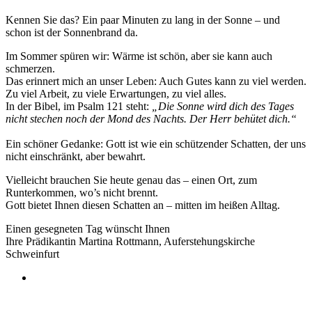
Kennen Sie das? Ein paar Minuten zu lang in der Sonne – und
schon ist der Sonnenbrand da.
Im Sommer spüren wir: Wärme ist schön, aber sie kann auch
schmerzen.
Das erinnert mich an unser Leben: Auch Gutes kann zu viel werden.
Zu viel Arbeit, zu viele Erwartungen, zu viel alles.
In der Bibel, im Psalm 121 steht:
„Die Sonne wird dich des Tages
nicht stechen noch der Mond des Nachts. Der Herr behütet dich.“
Ein schöner Gedanke: Gott ist wie ein schützender Schatten, der uns
nicht einschränkt, aber bewahrt.
Vielleicht brauchen Sie heute genau das – einen Ort, zum
Runterkommen, wo’s nicht brennt.
Gott bietet Ihnen diesen Schatten an – mitten im heißen Alltag.
Einen gesegneten Tag wünscht Ihnen
Ihre Prädikantin Martina Rottmann, Auferstehungskirche
Schweinfurt