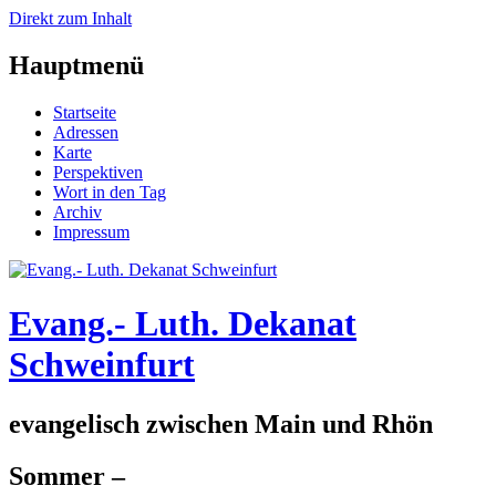
Direkt zum Inhalt
Hauptmenü
Startseite
Adressen
Karte
Perspektiven
Wort in den Tag
Archiv
Impressum
Evang.- Luth. Dekanat
Schweinfurt
evangelisch zwischen Main und Rhön
Sommer –