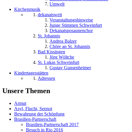
Umwelt
Kirchenmusik
dekanatsweit
Veranstaltungshinweise
Junge Stimmen Schweinfurt
Dekanatsposaunenchor
St. Johannis
Andrea Balzer
Chöre an St. Johannis
Bad Kissingen
Jörg Wöltche
St. Lukas Schweinfurt
Gustav Gunsenheimer
Kindertagesstätten
Adressen
Unsere Themen
Armut
Asyl, Flucht, Seenot
Bewahrung der Schöpfung
Brasilien-Partnerschaft
Brasilien-Partnerschaft 2017
Besuch in Rio 2016