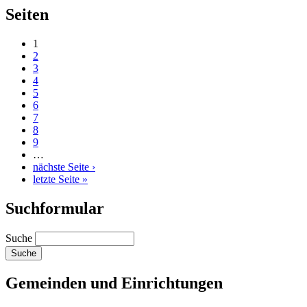
Seiten
1
2
3
4
5
6
7
8
9
…
nächste Seite ›
letzte Seite »
Suchformular
Suche
Gemeinden und Einrichtungen