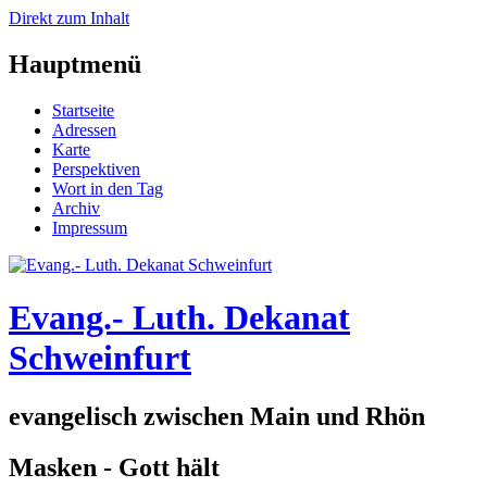
Direkt zum Inhalt
Hauptmenü
Startseite
Adressen
Karte
Perspektiven
Wort in den Tag
Archiv
Impressum
Evang.- Luth. Dekanat
Schweinfurt
evangelisch zwischen Main und Rhön
Masken - Gott hält