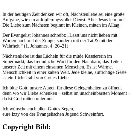
In der heutigen Zeit denken wir oft, Nächstenliebe sei eine große
Aufgabe, wie ein aufopferungsvoller Dienst. Aber Jesus lehrt uns:
Die Liebe zum Nächsten beginnt im Kleinen, mitten im Alltag.
Der Evangelist Johannes schreibt: „Lasst uns nicht lieben mit
Worten noch mit der Zunge, sondern mit der Tat & mit der
Wahrheit.“ (1. Johannes, 4, 20–21)
Nächstenliebe ist das Lächeln für die müde Kassiererin im
Supermarkt, das freundliche Wort für den Nachbarn, das Teilen
unserer Zeit mit einem einsamen Menschen. Es ist Wärme,
Menschlichkeit in einer kalten Welt. Jede kleine, aufrichtige Geste
ist ein Lichtstrahl von Gottes Liebe.
Ich bitte Gott, unsere Augen für diese Gelegenheiten zu öffnen,
denn wo wir Liebe schenken – selbst im unscheinbarsten Moment –
da ist Gott mitten unter uns.
Ich wünsche euch allen Gottes Segen,
eure Izzy von der Evangelischen Jugend Schweinfurt.
Copyright Bild: