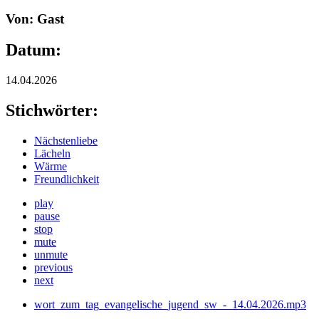
Von: Gast
Datum:
14.04.2026
Stichwörter:
Nächstenliebe
Lächeln
Wärme
Freundlichkeit
play
pause
stop
mute
unmute
previous
next
wort_zum_tag_evangelische_jugend_sw_-_14.04.2026.mp3