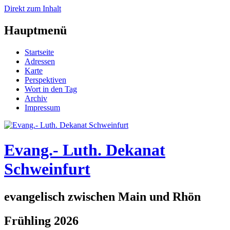
Direkt zum Inhalt
Hauptmenü
Startseite
Adressen
Karte
Perspektiven
Wort in den Tag
Archiv
Impressum
Evang.- Luth. Dekanat
Schweinfurt
evangelisch zwischen Main und Rhön
Frühling 2026