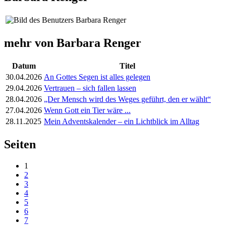
mehr von Barbara Renger
Datum
Titel
30.04.2026
An Gottes Segen ist alles gelegen
29.04.2026
Vertrauen – sich fallen lassen
28.04.2026
„Der Mensch wird des Weges geführt, den er wählt“
27.04.2026
Wenn Gott ein Tier wäre ...
28.11.2025
Mein Adventskalender – ein Lichtblick im Alltag
Seiten
1
2
3
4
5
6
7