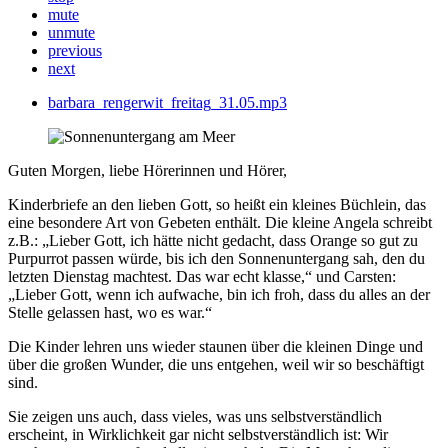
mute
unmute
previous
next
barbara_rengerwit_freitag_31.05.mp3
Guten Morgen, liebe Hörerinnen und Hörer,
Kinderbriefe an den lieben Gott, so heißt ein kleines Büchlein, das
eine besondere Art von Gebeten enthält. Die kleine Angela schreibt
z.B.: „Lieber Gott, ich hätte nicht gedacht, dass Orange so gut zu
Purpurrot passen würde, bis ich den Sonnenuntergang sah, den du
letzten Dienstag machtest. Das war echt klasse,“ und Carsten:
„Lieber Gott, wenn ich aufwache, bin ich froh, dass du alles an der
Stelle gelassen hast, wo es war.“
Die Kinder lehren uns wieder staunen über die kleinen Dinge und
über die großen Wunder, die uns entgehen, weil wir so beschäftigt
sind.
Sie zeigen uns auch, dass vieles, was uns selbstverständlich
erscheint, in Wirklichkeit gar nicht selbstverständlich ist: Wir