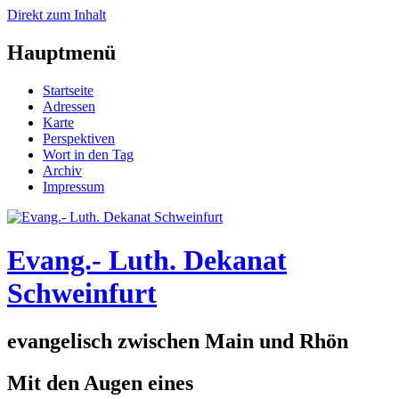
Direkt zum Inhalt
Hauptmenü
Startseite
Adressen
Karte
Perspektiven
Wort in den Tag
Archiv
Impressum
Evang.- Luth. Dekanat
Schweinfurt
evangelisch zwischen Main und Rhön
Mit den Augen eines