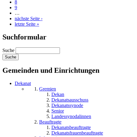
8
9
…
nächste Seite ›
letzte Seite »
Suchformular
Suche
Gemeinden und Einrichtungen
Dekanat
Gremien
Dekan
Dekanatsausschuss
Dekanatssynode
Senior
Landessynodalinnen
Beauftragte
Dekanatsbeauftragte
Dekanatsfrauenbeauftragte