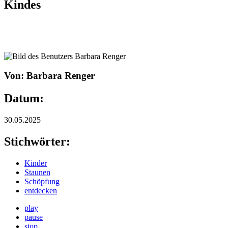
Kindes
Von: Barbara Renger
Datum:
30.05.2025
Stichwörter:
Kinder
Staunen
Schöpfung
entdecken
play
pause
stop