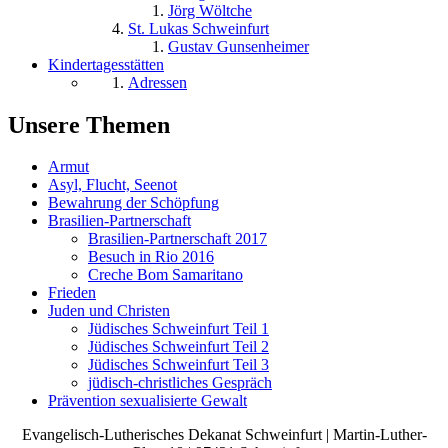
Jörg Wöltche
St. Lukas Schweinfurt
Gustav Gunsenheimer
Kindertagesstätten
Adressen
Unsere Themen
Armut
Asyl, Flucht, Seenot
Bewahrung der Schöpfung
Brasilien-Partnerschaft
Brasilien-Partnerschaft 2017
Besuch in Rio 2016
Creche Bom Samaritano
Frieden
Juden und Christen
Jüdisches Schweinfurt Teil 1
Jüdisches Schweinfurt Teil 2
Jüdisches Schweinfurt Teil 3
jüdisch-christliches Gespräch
Prävention sexualisierte Gewalt
Evangelisch-Lutherisches Dekanat Schweinfurt | Martin-Luther-