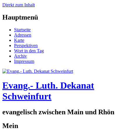
Direkt zum Inhalt
Hauptmenü
Startseite
Adressen
Karte
Perspektiven
Wort in den Tag
Archiv
Impressum
Evang.- Luth. Dekanat
Schweinfurt
evangelisch zwischen Main und Rhön
Mein