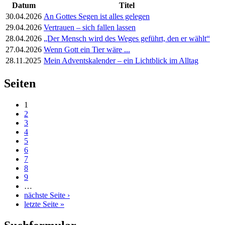
Datum
Titel
30.04.2026
An Gottes Segen ist alles gelegen
29.04.2026
Vertrauen – sich fallen lassen
28.04.2026
„Der Mensch wird des Weges geführt, den er wählt“
27.04.2026
Wenn Gott ein Tier wäre ...
28.11.2025
Mein Adventskalender – ein Lichtblick im Alltag
Seiten
1
2
3
4
5
6
7
8
9
…
nächste Seite ›
letzte Seite »