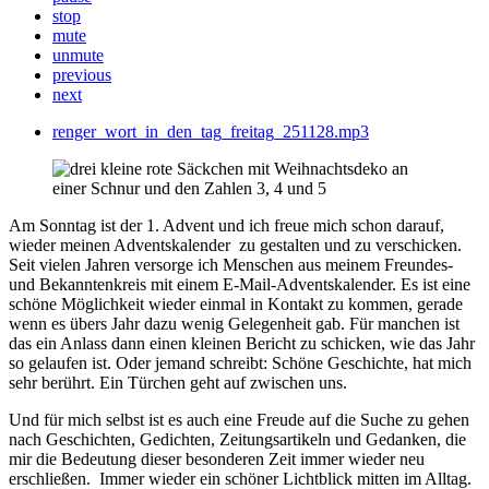
stop
mute
unmute
previous
next
renger_wort_in_den_tag_freitag_251128.mp3
Am Sonntag ist der 1. Advent und ich freue mich schon darauf,
wieder meinen Adventskalender zu gestalten und zu verschicken.
Seit vielen Jahren versorge ich Menschen aus meinem Freundes-
und Bekanntenkreis mit einem E-Mail-Adventskalender. Es ist eine
schöne Möglichkeit wieder einmal in Kontakt zu kommen, gerade
wenn es übers Jahr dazu wenig Gelegenheit gab. Für manchen ist
das ein Anlass dann einen kleinen Bericht zu schicken, wie das Jahr
so gelaufen ist. Oder jemand schreibt: Schöne Geschichte, hat mich
sehr berührt. Ein Türchen geht auf zwischen uns.
Und für mich selbst ist es auch eine Freude auf die Suche zu gehen
nach Geschichten, Gedichten, Zeitungsartikeln und Gedanken, die
mir die Bedeutung dieser besonderen Zeit immer wieder neu
erschließen. Immer wieder ein schöner Lichtblick mitten im Alltag.