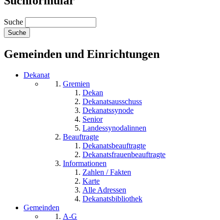
Suchformular
Suche
Gemeinden und Einrichtungen
Dekanat
Gremien
Dekan
Dekanatsausschuss
Dekanatssynode
Senior
Landessynodalinnen
Beauftragte
Dekanatsbeauftragte
Dekanatsfrauenbeauftragte
Informationen
Zahlen / Fakten
Karte
Alle Adressen
Dekanatsbibliothek
Gemeinden
A-G