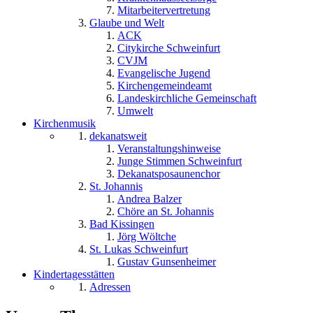
Mitarbeitervertretung
Glaube und Welt
ACK
Citykirche Schweinfurt
CVJM
Evangelische Jugend
Kirchengemeindeamt
Landeskirchliche Gemeinschaft
Umwelt
Kirchenmusik
dekanatsweit
Veranstaltungshinweise
Junge Stimmen Schweinfurt
Dekanatsposaunenchor
St. Johannis
Andrea Balzer
Chöre an St. Johannis
Bad Kissingen
Jörg Wöltche
St. Lukas Schweinfurt
Gustav Gunsenheimer
Kindertagesstätten
Adressen