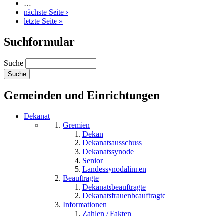
…
nächste Seite ›
letzte Seite »
Suchformular
Suche
Gemeinden und Einrichtungen
Dekanat
Gremien
Dekan
Dekanatsausschuss
Dekanatssynode
Senior
Landessynodalinnen
Beauftragte
Dekanatsbeauftragte
Dekanatsfrauenbeauftragte
Informationen
Zahlen / Fakten