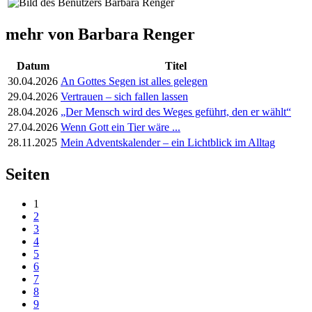
mehr von Barbara Renger
Datum
Titel
30.04.2026
An Gottes Segen ist alles gelegen
29.04.2026
Vertrauen – sich fallen lassen
28.04.2026
„Der Mensch wird des Weges geführt, den er wählt“
27.04.2026
Wenn Gott ein Tier wäre ...
28.11.2025
Mein Adventskalender – ein Lichtblick im Alltag
Seiten
1
2
3
4
5
6
7
8
9