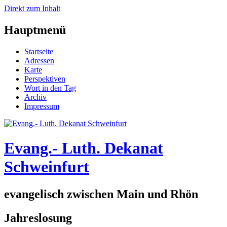
Direkt zum Inhalt
Hauptmenü
Startseite
Adressen
Karte
Perspektiven
Wort in den Tag
Archiv
Impressum
Evang.- Luth. Dekanat
Schweinfurt
evangelisch zwischen Main und Rhön
Jahreslosung