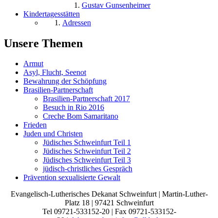
Gustav Gunsenheimer
Kindertagesstätten
Adressen
Unsere Themen
Armut
Asyl, Flucht, Seenot
Bewahrung der Schöpfung
Brasilien-Partnerschaft
Brasilien-Partnerschaft 2017
Besuch in Rio 2016
Creche Bom Samaritano
Frieden
Juden und Christen
Jüdisches Schweinfurt Teil 1
Jüdisches Schweinfurt Teil 2
Jüdisches Schweinfurt Teil 3
jüdisch-christliches Gespräch
Prävention sexualisierte Gewalt
Evangelisch-Lutherisches Dekanat Schweinfurt | Martin-Luther-
Platz 18 | 97421 Schweinfurt
Tel 09721-533152-20 | Fax 09721-533152-