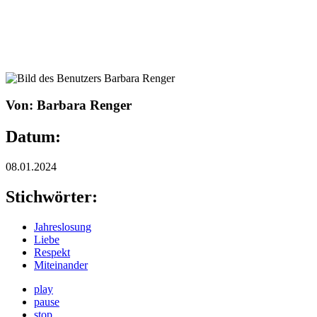
Von: Barbara Renger
Datum:
08.01.2024
Stichwörter:
Jahreslosung
Liebe
Respekt
Miteinander
play
pause
stop