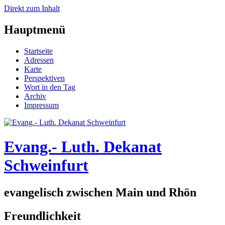
Direkt zum Inhalt
Hauptmenü
Startseite
Adressen
Karte
Perspektiven
Wort in den Tag
Archiv
Impressum
Evang.- Luth. Dekanat
Schweinfurt
evangelisch zwischen Main und Rhön
Freundlichkeit