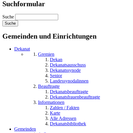
Suchformular
Suche
Gemeinden und Einrichtungen
Dekanat
Gremien
Dekan
Dekanatsausschuss
Dekanatssynode
Senior
Landessynodalinnen
Beauftragte
Dekanatsbeauftragte
Dekanatsfrauenbeauftragte
Informationen
Zahlen / Fakten
Karte
Alle Adressen
Dekanatsbibliothek
Gemeinden