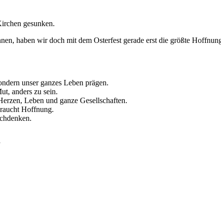
Kirchen gesunken.
innen, haben wir doch mit dem Osterfest gerade erst die größte Hoffnun
sondern unser ganzes Leben prägen.
t, anders zu sein.
t Herzen, Leben und ganze Gesellschaften.
braucht Hoffnung.
achdenken.