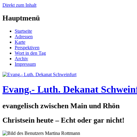
Direkt zum Inhalt
Hauptmenü
Startseite
Adressen
Karte
Perspektiven
Wort in den Tag
Archiv
Impressum
Evang.- Luth. Dekanat Schwein
evangelisch zwischen Main und Rhön
Christsein heute – Echt oder gar nicht!