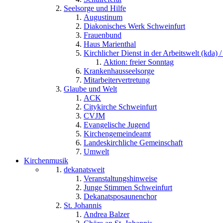
Seelsorge und Hilfe
Augustinum
Diakonisches Werk Schweinfurt
Frauenbund
Haus Marienthal
Kirchlicher Dienst in der Arbeitswelt (kda) /
Aktion: freier Sonntag
Krankenhausseelsorge
Mitarbeitervertretung
Glaube und Welt
ACK
Citykirche Schweinfurt
CVJM
Evangelische Jugend
Kirchengemeindeamt
Landeskirchliche Gemeinschaft
Umwelt
Kirchenmusik
dekanatsweit
Veranstaltungshinweise
Junge Stimmen Schweinfurt
Dekanatsposaunenchor
St. Johannis
Andrea Balzer