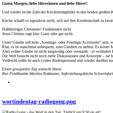
Guten Morgen, liebe Hörerinnen und liebe Hörer!
Und wieder ist die Zahl der Kirchenmitglieder in den beiden großen 
Kirche schafft es irgendwie nicht, sich auf ihre Kernbotschaft zu bes
Halbherziges Christsein? Funktioniert nicht.
Jesus Christus sagt klar: Ganz oder gar nicht.
Unser Glaube soll kein „Sonntags- oder Feiertags-Accessoire“ sein, 
Klar, es ist manchmal unbequem, zum Glauben zu stehen. Es kostet Mu
Aber echter Glaube ist nicht langweilig oder verstaubt – er veränder
Die Welt braucht nicht noch mehr Diskussionen und Konzepte – sie 
Vielleicht sollte da auch Gottes Bodenpersonal mal wieder darüber n
Einen gesegneten Tag wünscht Ihnen
Ihre Prädikantin Martina Rottmann, Auferstehungskirche Schweinfurt
wortindentag-radiogong.png