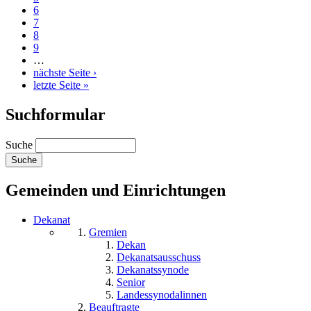
6
7
8
9
…
nächste Seite ›
letzte Seite »
Suchformular
Suche
Gemeinden und Einrichtungen
Dekanat
Gremien
Dekan
Dekanatsausschuss
Dekanatssynode
Senior
Landessynodalinnen
Beauftragte