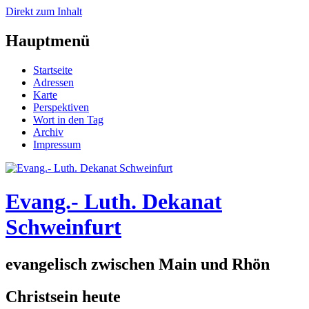
Direkt zum Inhalt
Hauptmenü
Startseite
Adressen
Karte
Perspektiven
Wort in den Tag
Archiv
Impressum
Evang.- Luth. Dekanat
Schweinfurt
evangelisch zwischen Main und Rhön
Christsein heute