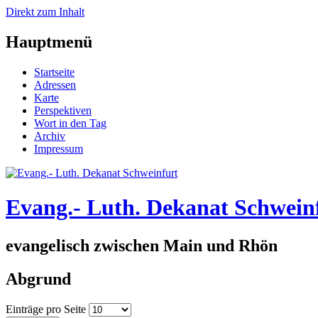
Direkt zum Inhalt
Hauptmenü
Startseite
Adressen
Karte
Perspektiven
Wort in den Tag
Archiv
Impressum
Evang.- Luth. Dekanat Schwein
evangelisch zwischen Main und Rhön
Abgrund
Einträge pro Seite