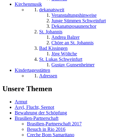
Kirchenmusik
dekanatsweit
Veranstaltungshinweise
Junge Stimmen Schweinfurt
Dekanatsposaunenchor
St. Johannis
Andrea Balzer
Chöre an St. Johannis
Bad Kissingen
Jörg Wöltche
St. Lukas Schweinfurt
Gustav Gunsenheimer
Kindertagesstätten
Adressen
Unsere Themen
Armut
Asyl, Flucht, Seenot
Bewahrung der Schöpfung
Brasilien-Partnerschaft
Brasilien-Partnerschaft 2017
Besuch in Rio 2016
Creche Bom Samaritano