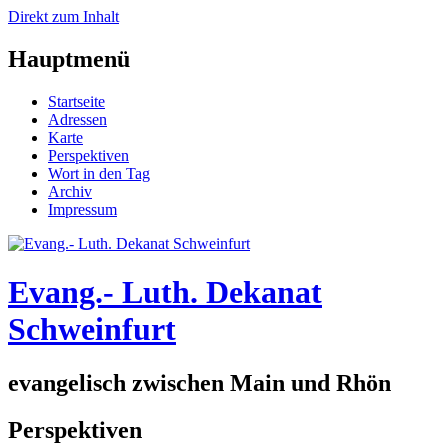
Direkt zum Inhalt
Hauptmenü
Startseite
Adressen
Karte
Perspektiven
Wort in den Tag
Archiv
Impressum
Evang.- Luth. Dekanat
Schweinfurt
evangelisch zwischen Main und Rhön
Perspektiven