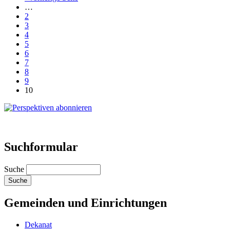
…
2
3
4
5
6
7
8
9
10
Suchformular
Suche
Gemeinden und Einrichtungen
Dekanat