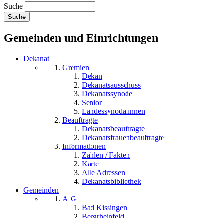
Suche
Gemeinden und Einrichtungen
Dekanat
Gremien
Dekan
Dekanatsausschuss
Dekanatssynode
Senior
Landessynodalinnen
Beauftragte
Dekanatsbeauftragte
Dekanatsfrauenbeauftragte
Informationen
Zahlen / Fakten
Karte
Alle Adressen
Dekanatsbibliothek
Gemeinden
A-G
Bad Kissingen
Bergrheinfeld