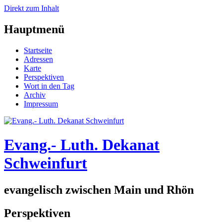
Direkt zum Inhalt
Hauptmenü
Startseite
Adressen
Karte
Perspektiven
Wort in den Tag
Archiv
Impressum
Evang.- Luth. Dekanat
Schweinfurt
evangelisch zwischen Main und Rhön
Perspektiven