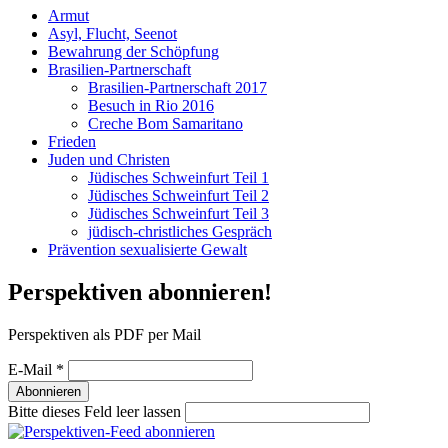
Armut
Asyl, Flucht, Seenot
Bewahrung der Schöpfung
Brasilien-Partnerschaft
Brasilien-Partnerschaft 2017
Besuch in Rio 2016
Creche Bom Samaritano
Frieden
Juden und Christen
Jüdisches Schweinfurt Teil 1
Jüdisches Schweinfurt Teil 2
Jüdisches Schweinfurt Teil 3
jüdisch-christliches Gespräch
Prävention sexualisierte Gewalt
Perspektiven abonnieren!
Perspektiven als PDF per Mail
E-Mail
*
Bitte dieses Feld leer lassen