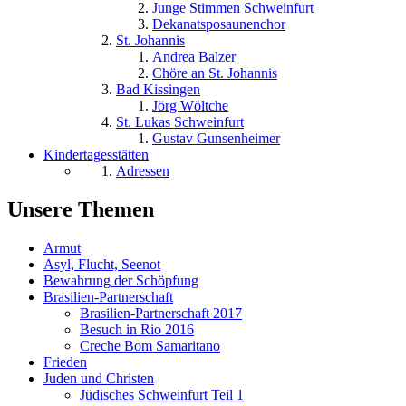
Junge Stimmen Schweinfurt
Dekanatsposaunenchor
St. Johannis
Andrea Balzer
Chöre an St. Johannis
Bad Kissingen
Jörg Wöltche
St. Lukas Schweinfurt
Gustav Gunsenheimer
Kindertagesstätten
Adressen
Unsere Themen
Armut
Asyl, Flucht, Seenot
Bewahrung der Schöpfung
Brasilien-Partnerschaft
Brasilien-Partnerschaft 2017
Besuch in Rio 2016
Creche Bom Samaritano
Frieden
Juden und Christen
Jüdisches Schweinfurt Teil 1