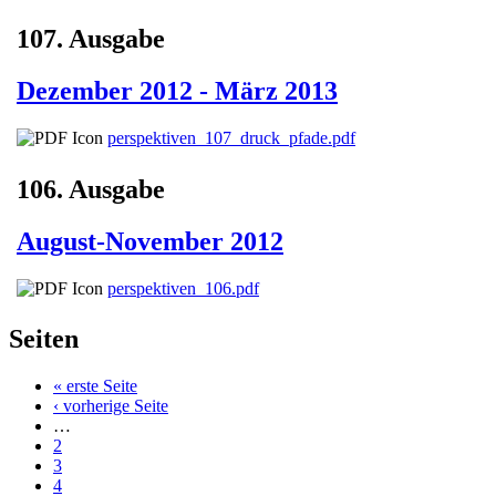
107. Ausgabe
Dezember 2012 - März 2013
perspektiven_107_druck_pfade.pdf
106. Ausgabe
August-November 2012
perspektiven_106.pdf
Seiten
« erste Seite
‹ vorherige Seite
…
2
3
4