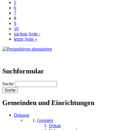
5
6
7
8
9
10
nächste Seite ›
letzte Seite »
Suchformular
Suche
Gemeinden und Einrichtungen
Dekanat
Gremien
Dekan