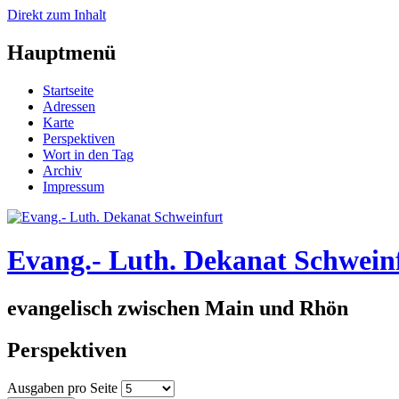
Direkt zum Inhalt
Hauptmenü
Startseite
Adressen
Karte
Perspektiven
Wort in den Tag
Archiv
Impressum
Evang.- Luth. Dekanat Schwein
evangelisch zwischen Main und Rhön
Perspektiven
Ausgaben pro Seite