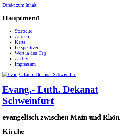
Direkt zum Inhalt
Hauptmenü
Startseite
Adressen
Karte
Perspektiven
Wort in den Tag
Archiv
Impressum
Evang.- Luth. Dekanat
Schweinfurt
evangelisch zwischen Main und Rhön
Kirche