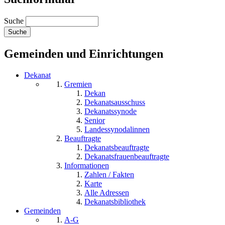
Suche
Gemeinden und Einrichtungen
Dekanat
Gremien
Dekan
Dekanatsausschuss
Dekanatssynode
Senior
Landessynodalinnen
Beauftragte
Dekanatsbeauftragte
Dekanatsfrauenbeauftragte
Informationen
Zahlen / Fakten
Karte
Alle Adressen
Dekanatsbibliothek
Gemeinden
A-G