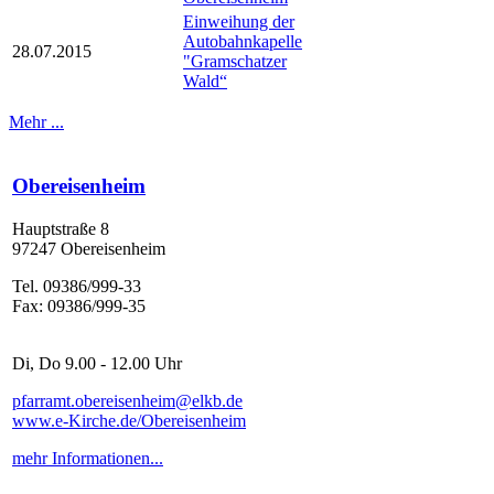
Einweihung der
Autobahnkapelle
28.07.2015
"Gramschatzer
Wald“
Mehr ...
Obereisenheim
Hauptstraße 8
97247 Obereisenheim
Tel. 09386/999-33
Fax: 09386/999-35
Di, Do 9.00 - 12.00 Uhr
pfarramt.obereisenheim@elkb.de
www.e-Kirche.de/Obereisenheim
mehr Informationen...