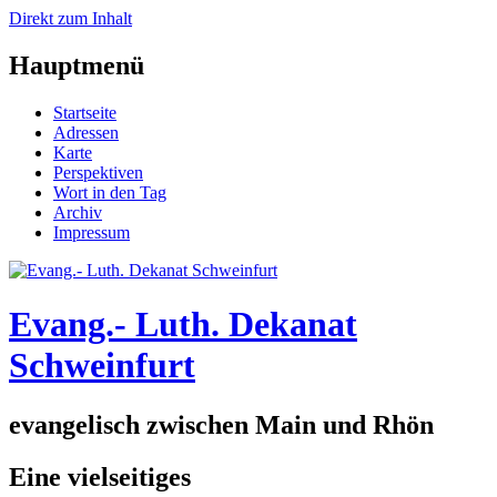
Direkt zum Inhalt
Hauptmenü
Startseite
Adressen
Karte
Perspektiven
Wort in den Tag
Archiv
Impressum
Evang.- Luth. Dekanat
Schweinfurt
evangelisch zwischen Main und Rhön
Eine vielseitiges