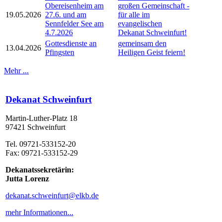
Obereisenheim am
großen Gemeinschaft -
19.05.2026
27.6. und am
für alle im
Sennfelder See am
evangelischen
4.7.2026
Dekanat Schweinfurt!
Gottesdienste an
gemeinsam den
13.04.2026
Pfingsten
Heiligen Geist feiern!
Mehr ...
Dekanat Schweinfurt
Martin-Luther-Platz 18
97421 Schweinfurt
Tel. 09721-533152-20
Fax: 09721-533152-29
Dekanatssekretärin:
Jutta Lorenz
dekanat.schweinfurt@elkb.de
mehr Informationen...