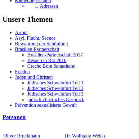
Kindertagesstätten
Adressen
Unsere Themen
Armut
Asyl, Flucht, Seenot
Bewahrung der Schöpfung
Brasilien-Partnerschaft
Brasilien-Partnerschaft 2017
Besuch in Rio 2016
Creche Bom Samaritano
Frieden
Juden und Christen
Jüdisches Schweinfurt Teil 1
Jüdisches Schweinfurt Teil 2
Jüdisches Schweinfurt Teil 3
jüdisch-christliches Gespräch
Prävention sexualisierte Gewalt
Personen
Oliver Bruckmann
Dr. Wolfgang Weich