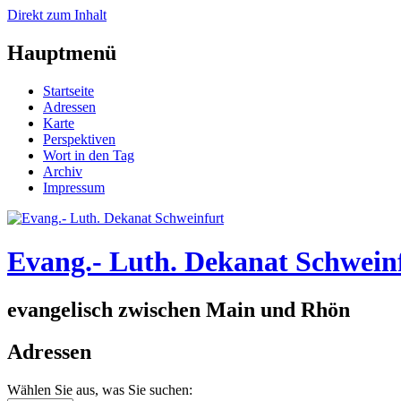
Direkt zum Inhalt
Hauptmenü
Startseite
Adressen
Karte
Perspektiven
Wort in den Tag
Archiv
Impressum
Evang.- Luth. Dekanat Schwein
evangelisch zwischen Main und Rhön
Adressen
Wählen Sie aus, was Sie suchen: