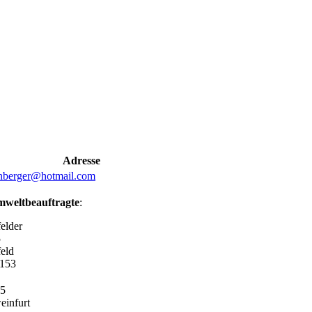
Adresse
enberger@hotmail.com
weltbeauftragte
:
elder
5
eld
7153
25
einfurt