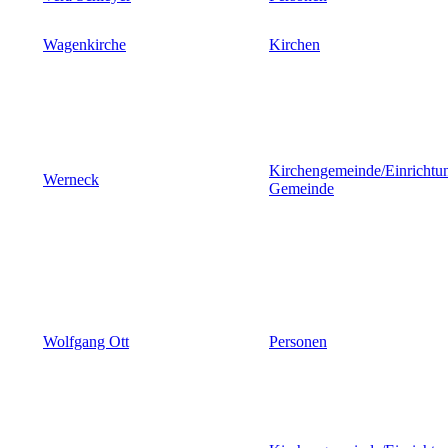
Wagenkirche
Kirchen
Kirchengemeinde/Einrichtu
Werneck
Gemeinde
Wolfgang Ott
Personen