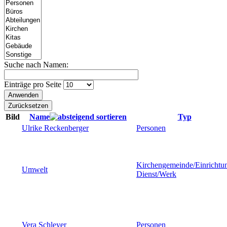
Suche nach Namen:
Einträge pro Seite
Bild
Name
Typ
Ulrike Reckenberger
Personen
Kirchengemeinde/Einrichtu
Umwelt
Dienst/Werk
Vera Schleyer
Personen