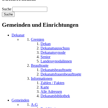
Suche
Gemeinden und Einrichtungen
Dekanat
Gremien
Dekan
Dekanatsausschuss
Dekanatssynode
Senior
Landessynodalinnen
Beauftragte
Dekanatsbeauftragte
Dekanatsfrauenbeauftragte
Informationen
Zahlen / Fakten
Karte
Alle Adressen
Dekanatsbibliothek
Gemeinden
A-G