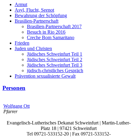
Armut
Asyl, Flucht, Seenot
Bewahrung der Schöpfung
Brasilien-Partnerschaft
Brasilien-Partnerschaft 2017
Besuch in Rio 2016
Creche Bom Samaritano
Frieden
Juden und Christen
Jüdisches Schweinfurt Teil 1
Jüdisches Schweinfurt Teil 2
Jüdisches Schweinfurt Teil 3
jüdisch-christliches Gespräch
Prävention sexualisierte Gewalt
Personen
Wolfgang Ott
Pfarrer
Evangelisch-Lutherisches Dekanat Schweinfurt | Martin-Luther-
Platz 18 | 97421 Schweinfurt
Tel 09721-533152-20 | Fax 09721-533152-