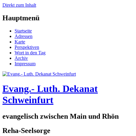
Direkt zum Inhalt
Hauptmenü
Startseite
Adressen
Karte
Perspektiven
Wort in den Tag
Archiv
Impressum
Evang.- Luth. Dekanat
Schweinfurt
evangelisch zwischen Main und Rhön
Reha-Seelsorge