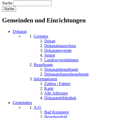
Suche
Gemeinden und Einrichtungen
Dekanat
Gremien
Dekan
Dekanatsausschuss
Dekanatssynode
Senior
Landessynodalinnen
Beauftragte
Dekanatsbeauftragte
Dekanatsfrauenbeauftragte
Informationen
Zahlen / Fakten
Karte
Alle Adressen
Dekanatsbibliothek
Gemeinden
A-G
Bad Kissingen
Bergrheinfeld