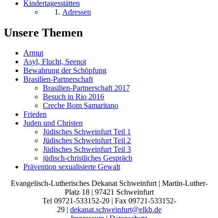
Kindertagesstätten
Adressen
Unsere Themen
Armut
Asyl, Flucht, Seenot
Bewahrung der Schöpfung
Brasilien-Partnerschaft
Brasilien-Partnerschaft 2017
Besuch in Rio 2016
Creche Bom Samaritano
Frieden
Juden und Christen
Jüdisches Schweinfurt Teil 1
Jüdisches Schweinfurt Teil 2
Jüdisches Schweinfurt Teil 3
jüdisch-christliches Gespräch
Prävention sexualisierte Gewalt
Evangelisch-Lutherisches Dekanat Schweinfurt | Martin-Luther-
Platz 18 | 97421 Schweinfurt
Tel 09721-533152-20 | Fax 09721-533152-
29 |
dekanat.schweinfurt@elkb.de