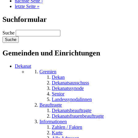
nächste Seite ›
letzte Seite »
Suchformular
Suche
Gemeinden und Einrichtungen
Dekanat
Gremien
Dekan
Dekanatsausschuss
Dekanatssynode
Senior
Landessynodalinnen
Beauftragte
Dekanatsbeauftragte
Dekanatsfrauenbeauftragte
Informationen
Zahlen / Fakten
Karte