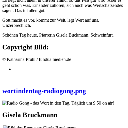
Es liegt nicht allein in unserer Hand, ob das Fest gut wird. Aber es
geht schon was. Einander zuhören, sich auch was Wertschätzendes
sagen. Das tut allen gut.
Gott macht es vor, kommt zur Welt, legt Wert auf uns.
Unzerbrechlich.
Schönen Tag heute, Pfarrerin Gisela Buckmann, Schweinfurt.
Copyright Bild:
© Katharina Pfuhl / fundus-medien.de
wortindentag-radiogong.png
Gisela Bruckmann