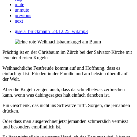
mute
unmute
previous
next
gisela_bruckmann_23.12.25_wit.mp3
Prächtig ist er, der Chrisbaum im Zürch bei der Salvator-Kirche mit
leuchtend roten Kugeln.
Weihnachtliche Festfreude kommt auf und Hoffnung, dass es
einfach gut ist. Frieden in der Familie und am liebsten überall auf
der Welt.
Aber die Kugeln zeigen auch, dass da schnell etwas zerbrechen
kann, wenn was dahingesagtes halt einfach daneben ist.
Ein Geschenk, das nicht ins Schwarze trifft. Sorgen, die jemanden
drücken.
Oder dass man ausgerechnet jetzt jemanden schmerzlich vermisst
und besonders empfindlich ist.