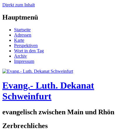
Direkt zum Inhalt
Hauptmenü
Startseite
Adressen
Karte
Perspektiven
Wort in den Tag
Archiv
Impressum
Evang.- Luth. Dekanat
Schweinfurt
evangelisch zwischen Main und Rhön
Zerbrechliches