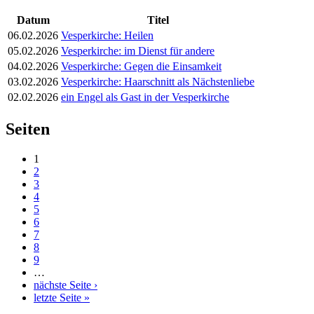
Datum
Titel
06.02.2026
Vesperkirche: Heilen
05.02.2026
Vesperkirche: im Dienst für andere
04.02.2026
Vesperkirche: Gegen die Einsamkeit
03.02.2026
Vesperkirche: Haarschnitt als Nächstenliebe
02.02.2026
ein Engel als Gast in der Vesperkirche
Seiten
1
2
3
4
5
6
7
8
9
…
nächste Seite ›
letzte Seite »