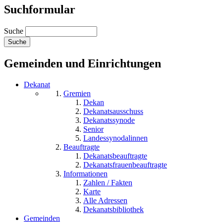
Suchformular
Suche
Gemeinden und Einrichtungen
Dekanat
Gremien
Dekan
Dekanatsausschuss
Dekanatssynode
Senior
Landessynodalinnen
Beauftragte
Dekanatsbeauftragte
Dekanatsfrauenbeauftragte
Informationen
Zahlen / Fakten
Karte
Alle Adressen
Dekanatsbibliothek
Gemeinden