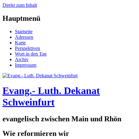
Direkt zum Inhalt
Hauptmenü
Startseite
Adressen
Karte
Perspektiven
Wort in den Tag
Archiv
Impressum
Evang.- Luth. Dekanat
Schweinfurt
evangelisch zwischen Main und Rhön
Wie reformieren wir