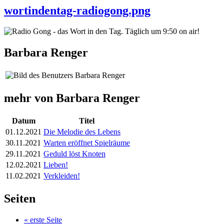
wortindentag-radiogong.png
Barbara Renger
mehr von Barbara Renger
Datum
Titel
01.12.2021
Die Melodie des Lebens
30.11.2021
Warten eröffnet Spielräume
29.11.2021
Geduld löst Knoten
12.02.2021
Lieben!
11.02.2021
Verkleiden!
Seiten
« erste Seite