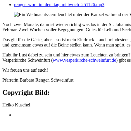
renger_wort_in_den_tag_mittwoch_251126.mp3
Noch zwei Monate, dann ist wieder richtig was los in der St. Johanni
Februar. Zwei Wochen voller Begegnungen. Gutes für Leib und Seele.
Das gilt für die Gäste, aber – so ist mein Eindruck – auch mindestens
und gemeinsam etwas auf die Beine stellen kann. Wenn man spürt, es h
Habt ihr Lust dabei zu sein und hier etwas zum Leuchten zu bringen?
Vesperkirche Schweinfurt (
www.vesperkirche-schweinfurt.de
) gibt es
Wir freuen uns auf euch!
Pfarrerin Barbara Renger, Schweinfurt
Copyright Bild:
Heiko Kuschel