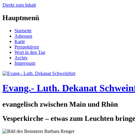
Direkt zum Inhalt
Hauptmenü
Startseite
Adressen
Karte
Perspektiven
Wort in den Tag
Archiv
Impressum
Evang.- Luth. Dekanat Schwein
evangelisch zwischen Main und Rhön
Vesperkirche – etwas zum Leuchten bring