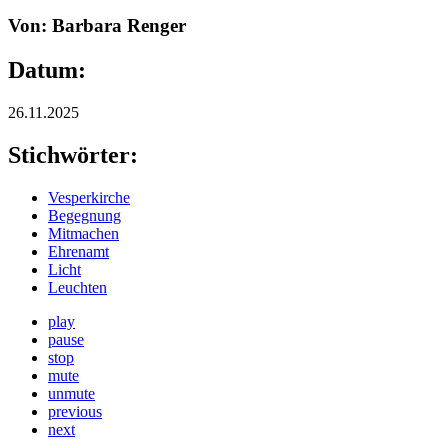
Von: Barbara Renger
Datum:
26.11.2025
Stichwörter:
Vesperkirche
Begegnung
Mitmachen
Ehrenamt
Licht
Leuchten
play
pause
stop
mute
unmute
previous
next