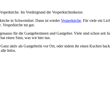
skirche in Schweinfurt. Dann ist wieder
Vesperkirche
. Für viele ein Li
 Vesperkirche tut gut.
 genauso für die Gastgeberinnen und Gastgeber. Viele sind schon seit Ja
at einen Sinn, was wir hier tun.
 Ganz aktiv als Gastgeberin vor Ort, oder indem ihr einen Kuchen back
 alle Infos.