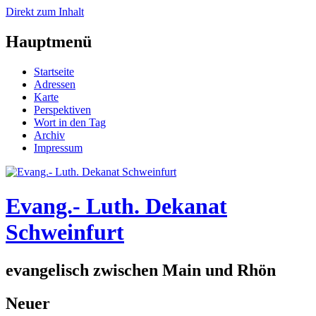
Direkt zum Inhalt
Hauptmenü
Startseite
Adressen
Karte
Perspektiven
Wort in den Tag
Archiv
Impressum
Evang.- Luth. Dekanat
Schweinfurt
evangelisch zwischen Main und Rhön
Neuer