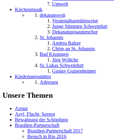
Umwelt
Kirchenmusik
dekanatsweit
Veranstaltungshinweise
Junge Stimmen Schweinfurt
Dekanatsposaunenchor
St. Johannis
Andrea Balzer
Chöre an St. Johannis
Bad Kissingen
Jörg Wöltche
St. Lukas Schweinfurt
Gustav Gunsenheimer
Kindertagesstätten
Adressen
Unsere Themen
Armut
Asyl, Flucht, Seenot
Bewahrung der Schöpfung
Brasilien-Partnerschaft
Brasilien-Partnerschaft 2017
Besuch in Rio 2016