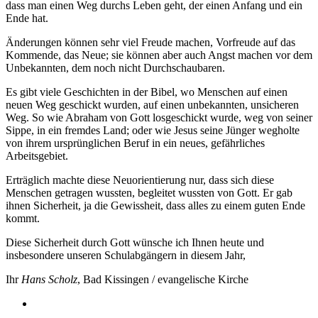
dass man einen Weg durchs Leben geht, der einen Anfang und ein
Ende hat.
Änderungen können sehr viel Freude machen, Vorfreude auf das
Kommende, das Neue; sie können aber auch Angst machen vor dem
Unbekannten, dem noch nicht Durchschaubaren.
Es gibt viele Geschichten in der Bibel, wo Menschen auf einen
neuen Weg geschickt wurden, auf einen unbekannten, unsicheren
Weg. So wie Abraham von Gott losgeschickt wurde, weg von seiner
Sippe, in ein fremdes Land; oder wie Jesus seine Jünger wegholte
von ihrem ursprünglichen Beruf in ein neues, gefährliches
Arbeitsgebiet.
Erträglich machte diese Neuorientierung nur, dass sich diese
Menschen getragen wussten, begleitet wussten von Gott. Er gab
ihnen Sicherheit, ja die Gewissheit, dass alles zu einem guten Ende
kommt.
Diese Sicherheit durch Gott wünsche ich Ihnen heute und
insbesondere unseren Schulabgängern in diesem Jahr,
Ihr
Hans Scholz
, Bad Kissingen / evangelische Kirche