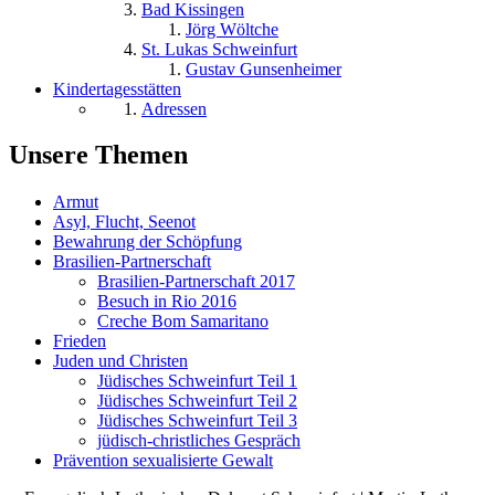
Bad Kissingen
Jörg Wöltche
St. Lukas Schweinfurt
Gustav Gunsenheimer
Kindertagesstätten
Adressen
Unsere Themen
Armut
Asyl, Flucht, Seenot
Bewahrung der Schöpfung
Brasilien-Partnerschaft
Brasilien-Partnerschaft 2017
Besuch in Rio 2016
Creche Bom Samaritano
Frieden
Juden und Christen
Jüdisches Schweinfurt Teil 1
Jüdisches Schweinfurt Teil 2
Jüdisches Schweinfurt Teil 3
jüdisch-christliches Gespräch
Prävention sexualisierte Gewalt