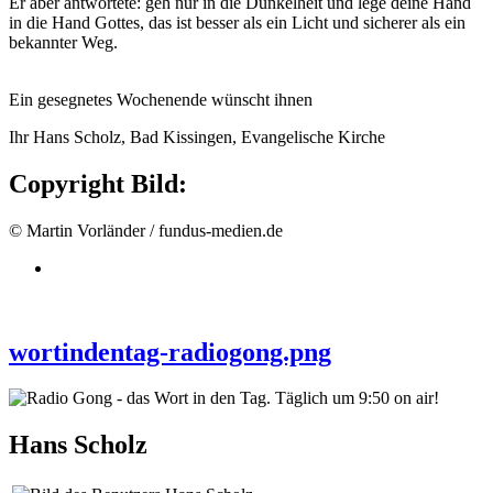
Er aber antwortete: geh nur in die Dunkelheit und lege deine Hand
in die Hand Gottes, das ist besser als ein Licht und sicherer als ein
bekannter Weg.
Ein gesegnetes Wochenende wünscht ihnen
Ihr Hans Scholz, Bad Kissingen, Evangelische Kirche
Copyright Bild:
© Martin Vorländer / fundus-medien.de
wortindentag-radiogong.png
Hans Scholz