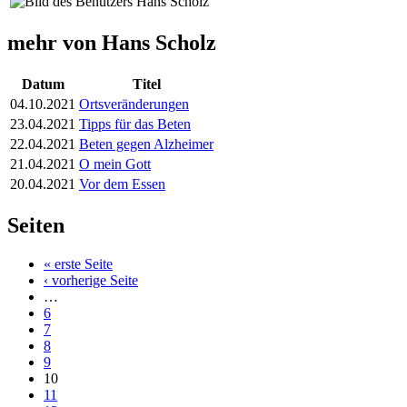
mehr von Hans Scholz
Datum
Titel
04.10.2021
Ortsveränderungen
23.04.2021
Tipps für das Beten
22.04.2021
Beten gegen Alzheimer
21.04.2021
O mein Gott
20.04.2021
Vor dem Essen
Seiten
« erste Seite
‹ vorherige Seite
…
6
7
8
9
10
11