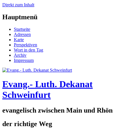
Direkt zum Inhalt
Hauptmenü
Startseite
Adressen
Karte
Perspektiven
Wort in den Tag
Archiv
Impressum
Evang.- Luth. Dekanat
Schweinfurt
evangelisch zwischen Main und Rhön
der richtige Weg