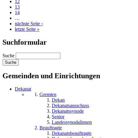
12
13
14
…
nächste Seite ›
letzte Seite »
Suchformular
Suche
Gemeinden und Einrichtungen
Dekanat
Gremien
Dekan
Dekanatsausschuss
Dekanatssynode
Senior
Landessynodalinnen
Beauftragte
Dekanatsbeauftragte