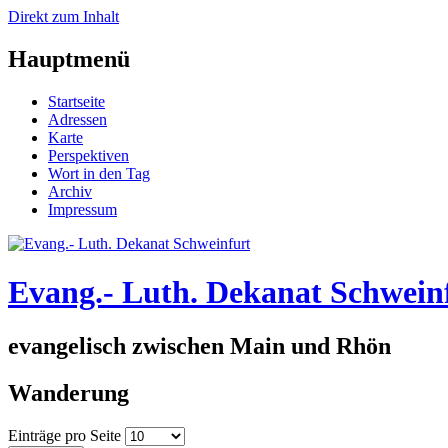
Direkt zum Inhalt
Hauptmenü
Startseite
Adressen
Karte
Perspektiven
Wort in den Tag
Archiv
Impressum
Evang.- Luth. Dekanat Schwein
evangelisch zwischen Main und Rhön
Wanderung
Einträge pro Seite