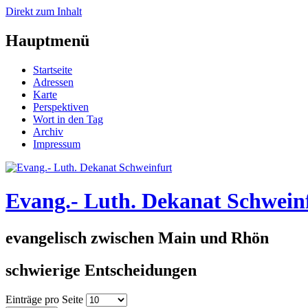
Direkt zum Inhalt
Hauptmenü
Startseite
Adressen
Karte
Perspektiven
Wort in den Tag
Archiv
Impressum
Evang.- Luth. Dekanat Schwein
evangelisch zwischen Main und Rhön
schwierige Entscheidungen
Einträge pro Seite