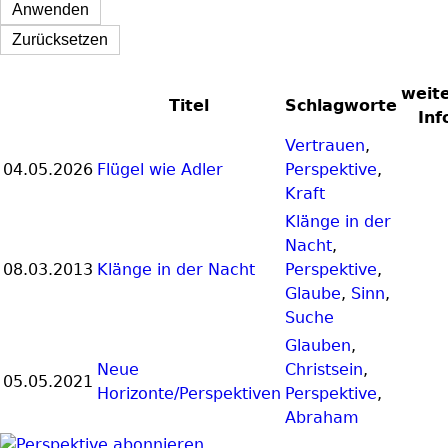
weit
Titel
Schlagworte
Inf
Vertrauen
,
04.05.2026
Flügel wie Adler
Perspektive
,
Kraft
Klänge in der
Nacht
,
08.03.2013
Klänge in der Nacht
Perspektive
,
Glaube
,
Sinn
,
Suche
Glauben
,
Neue
Christsein
,
05.05.2021
Horizonte/Perspektiven
Perspektive
,
Abraham