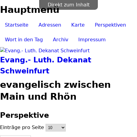
Direkt zum Inhalt
Hauptmenü
Startseite
Adressen
Karte
Perspektiven
Wort in den Tag
Archiv
Impressum
Evang.- Luth. Dekanat
Schweinfurt
evangelisch zwischen
Main und Rhön
Perspektive
Einträge pro Seite