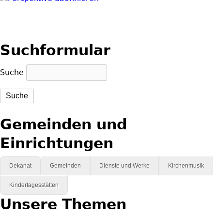
Suchformular
Suche
Gemeinden und
Einrichtungen
Dekanat
Gemeinden
Dienste und Werke
Kirchenmusik
Kindertagesstätten
Unsere Themen