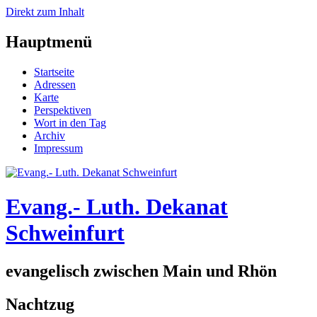
Direkt zum Inhalt
Hauptmenü
Startseite
Adressen
Karte
Perspektiven
Wort in den Tag
Archiv
Impressum
Evang.- Luth. Dekanat
Schweinfurt
evangelisch zwischen Main und Rhön
Nachtzug