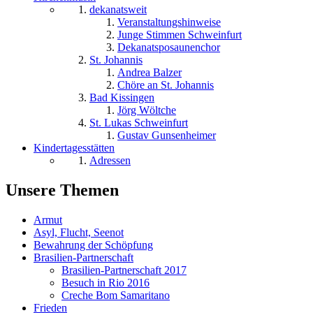
dekanatsweit
Veranstaltungshinweise
Junge Stimmen Schweinfurt
Dekanatsposaunenchor
St. Johannis
Andrea Balzer
Chöre an St. Johannis
Bad Kissingen
Jörg Wöltche
St. Lukas Schweinfurt
Gustav Gunsenheimer
Kindertagesstätten
Adressen
Unsere Themen
Armut
Asyl, Flucht, Seenot
Bewahrung der Schöpfung
Brasilien-Partnerschaft
Brasilien-Partnerschaft 2017
Besuch in Rio 2016
Creche Bom Samaritano
Frieden