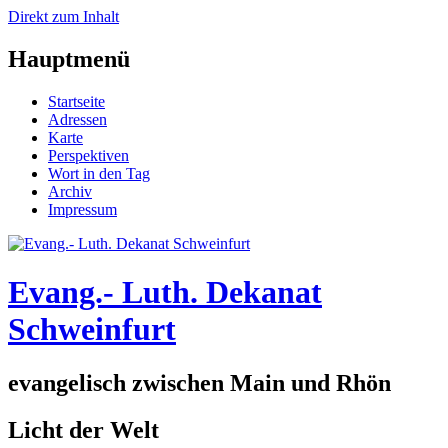
Direkt zum Inhalt
Hauptmenü
Startseite
Adressen
Karte
Perspektiven
Wort in den Tag
Archiv
Impressum
Evang.- Luth. Dekanat
Schweinfurt
evangelisch zwischen Main und Rhön
Licht der Welt