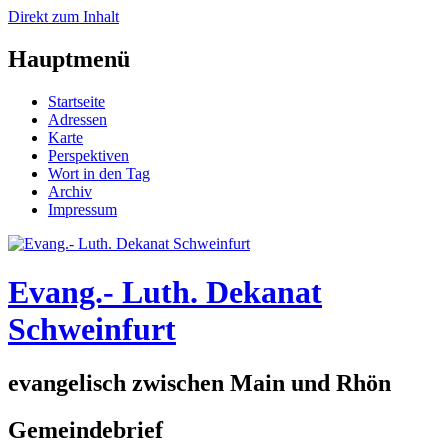
Direkt zum Inhalt
Hauptmenü
Startseite
Adressen
Karte
Perspektiven
Wort in den Tag
Archiv
Impressum
Evang.- Luth. Dekanat
Schweinfurt
evangelisch zwischen Main und Rhön
Gemeindebrief